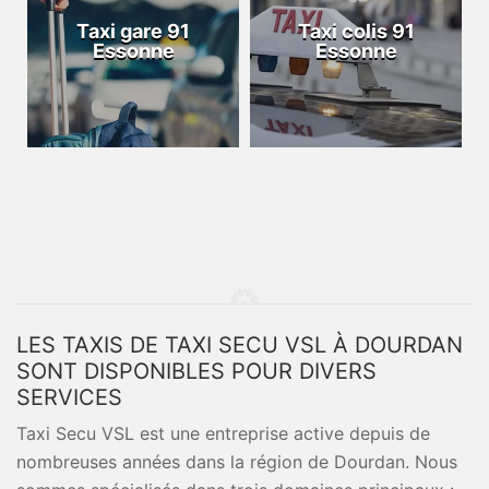
Taxi gare 91
Taxi colis 91
Essonne
Essonne
LES TAXIS DE TAXI SECU VSL À DOURDAN
SONT DISPONIBLES POUR DIVERS
SERVICES
Taxi Secu VSL est une entreprise active depuis de
nombreuses années dans la région de Dourdan. Nous