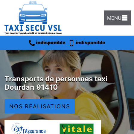
MENU
indisponible
indisponible
Transports de personnes taxi
Dourdan 91410
NOS RÉALISATIONS