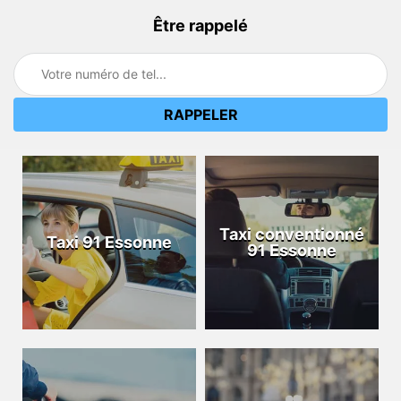
Être rappelé
Taxi conventionné
Taxi 91 Essonne
91 Essonne