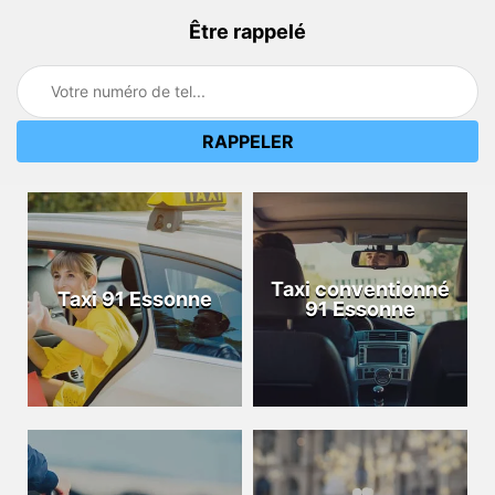
Être rappelé
Taxi conventionné
Taxi 91 Essonne
91 Essonne