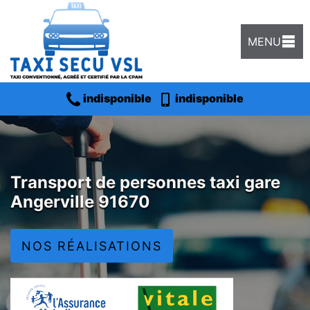
MENU
indisponible
indisponible
Transport de personnes taxi gare
Angerville 91670
NOS RÉALISATIONS