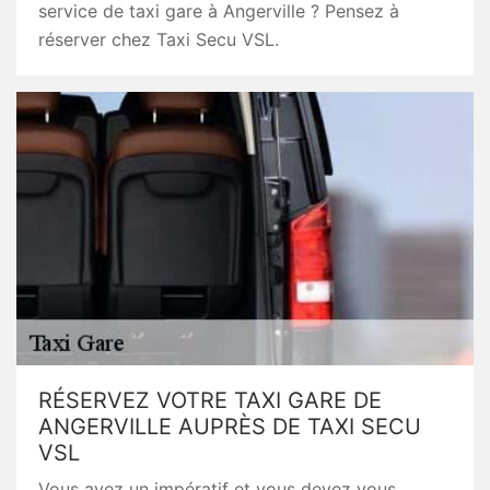
service de taxi gare à Angerville ? Pensez à
réserver chez Taxi Secu VSL.
RÉSERVEZ VOTRE TAXI GARE DE
ANGERVILLE AUPRÈS DE TAXI SECU
VSL
Vous avez un impératif et vous devez vous