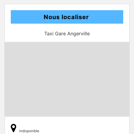
Nous localiser
Taxi Gare Angerville
indisponible