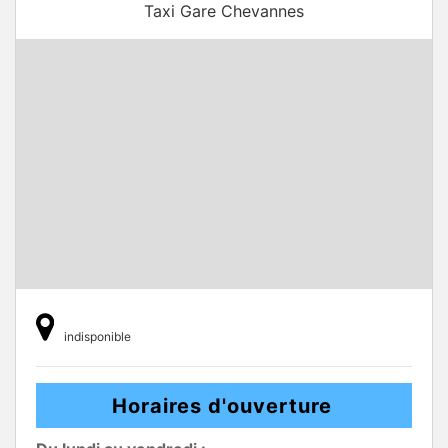
Taxi Gare Chevannes
indisponible
Horaires d'ouverture