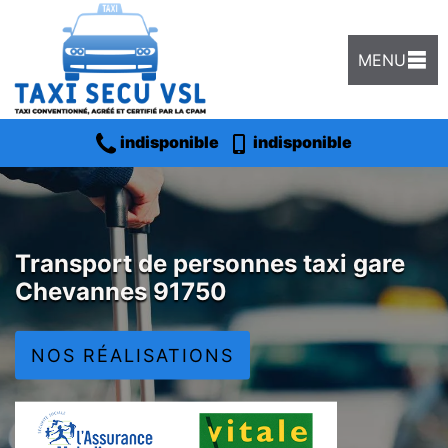
MENU
indisponible
indisponible
Transport de personnes taxi gare
Chevannes 91750
NOS RÉALISATIONS