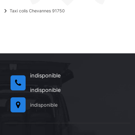
Taxi colis Chevannes 91750
indisponible
indisponible
indisponible