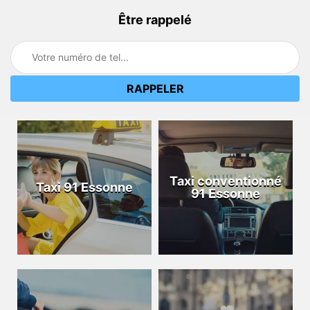
Être rappelé
Taxi conventionné
Taxi 91 Essonne
91 Essonne