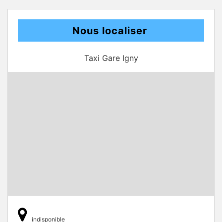
Nous localiser
Taxi Gare Igny
indisponible