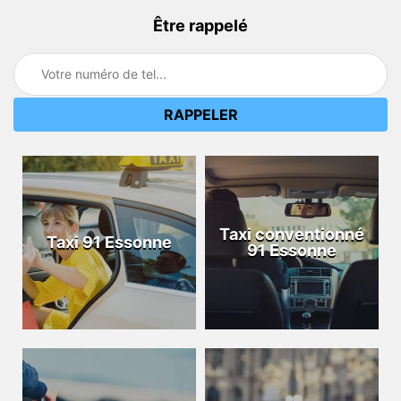
Être rappelé
Taxi conventionné
Taxi 91 Essonne
91 Essonne