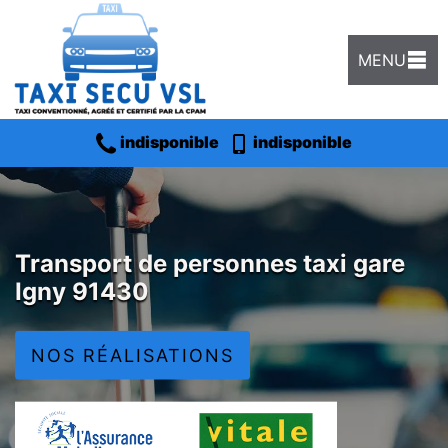
MENU
indisponible
indisponible
Transport de personnes taxi gare
Igny 91430
NOS RÉALISATIONS