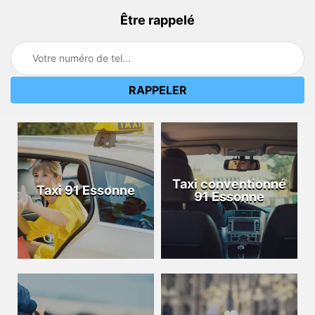
Être rappelé
Taxi conventionné
Taxi 91 Essonne
91 Essonne