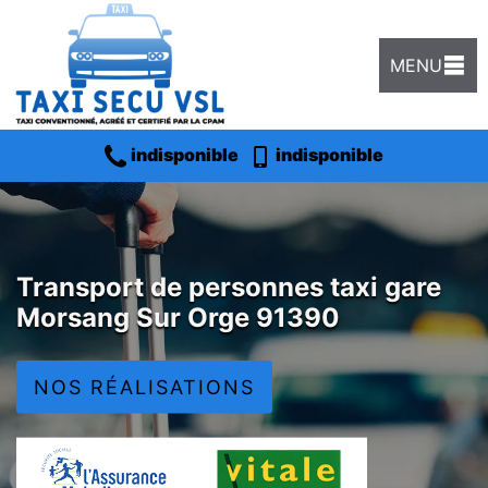
MENU
indisponible
indisponible
Transport de personnes taxi gare
Morsang Sur Orge 91390
NOS RÉALISATIONS