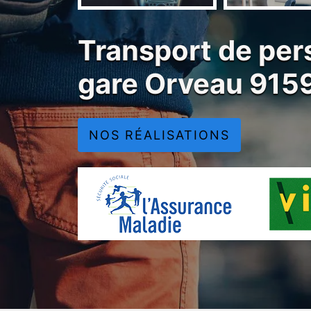
Transport de per
gare Orveau 915
NOS RÉALISATIONS