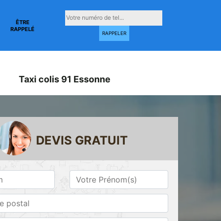
ÊTRE
RAPPELÉ
Taxi colis 91 Essonne
DEVIS GRATUIT
Taxi conventionné
Taxi gare 91
ne
91 Essonne
Essonne