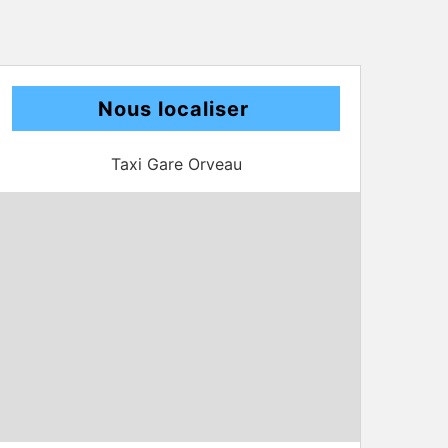
Nous localiser
Taxi Gare Orveau