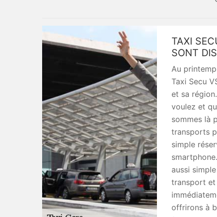
TAXI SEC
SONT DIS
Au printemps
Taxi Secu VS
et sa région
voulez et q
sommes là p
transports p
simple réser
smartphone. 
aussi simple
transport et
immédiateme
offrirons à 