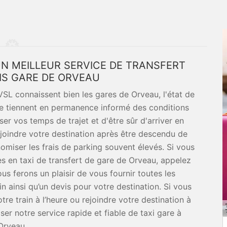
’UN MEILLEUR SERVICE DE TRANSFERT
IS GARE DE ORVEAU
VSL connaissent bien les gares de Orveau, l'état de
ls se tiennent en permanence informé des conditions
er vos temps de trajet et d'être sûr d'arriver en
ejoindre votre destination après être descendu de
omiser les frais de parking souvent élevés. Si vous
ces en taxi de transfert de gare de Orveau, appelez
s ferons un plaisir de vous fournir toutes les
n ainsi qu’un devis pour votre destination. Si vous
tre train à l’heure ou rejoindre votre destination à
iser notre service rapide et fiable de taxi gare à
Orveau.