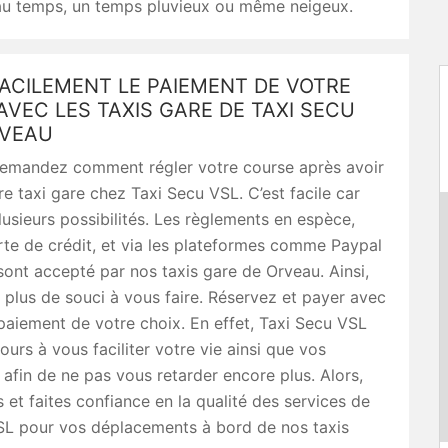
au temps, un temps pluvieux ou même neigeux.
ACILEMENT LE PAIEMENT DE VOTRE
VEC LES TAXIS GARE DE TAXI SECU
RVEAU
emandez comment régler votre course après avoir
re taxi gare chez Taxi Secu VSL. C’est facile car
usieurs possibilités. Les règlements en espèce,
te de crédit, et via les plateformes comme Paypal
ont accepté par nos taxis gare de Orveau. Ainsi,
 plus de souci à vous faire. Réservez et payer avec
aiement de votre choix. En effet, Taxi Secu VSL
ours à vous faciliter votre vie ainsi que vos
 afin de ne pas vous retarder encore plus. Alors,
s et faites confiance en la qualité des services de
SL pour vos déplacements à bord de nos taxis