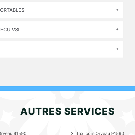
FORTABLES
SECU VSL
AUTRES SERVICES
Orveau 91590
Taxi colis Orveau 91590