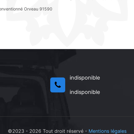
conventionné Orveau 91590
indisponible
indisponible
©2023 - 2026 Tout droit réservé -
Mentions légales