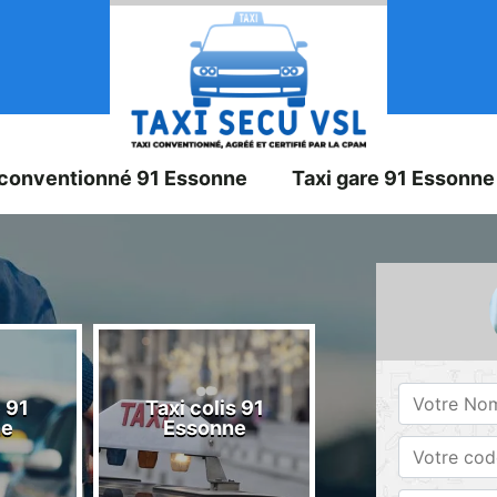
 conventionné 91 Essonne
Taxi gare 91 Essonne
 91
Taxi colis 91
Taxi 91 Esson
ne
Essonne