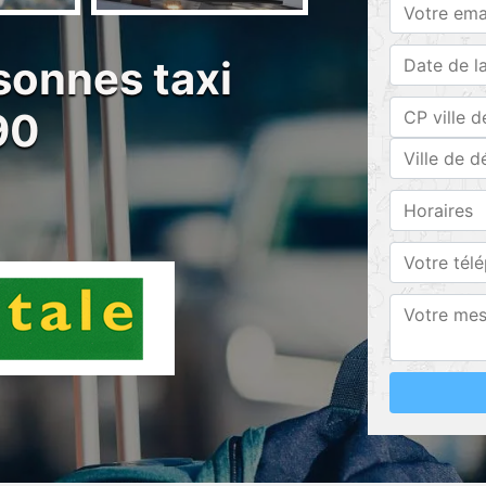
sonnes taxi
90