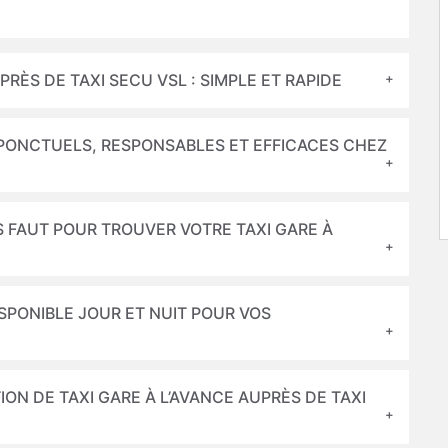
RÈS DE TAXI SECU VSL : SIMPLE ET RAPIDE
PONCTUELS, RESPONSABLES ET EFFICACES CHEZ
S FAUT POUR TROUVER VOTRE TAXI GARE À
ISPONIBLE JOUR ET NUIT POUR VOS
ON DE TAXI GARE À L’AVANCE AUPRÈS DE TAXI