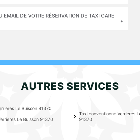
U EMAIL DE VOTRE RÉSERVATION DE TAXI GARE
AUTRES SERVICES
errieres Le Buisson 91370
Taxi conventionné Verrieres L
errieres Le Buisson 91370
91370