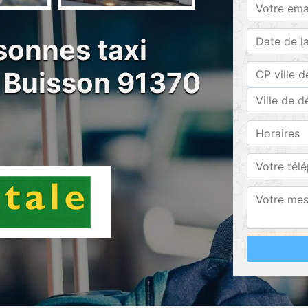
sonnes taxi
e Buisson 91370