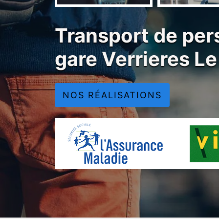
Transport de per
gare Verrieres L
NOS RÉALISATIONS