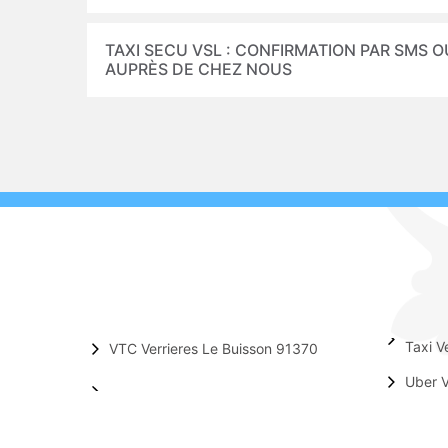
TAXI SECU VSL : CONFIRMATION PAR SMS O
AUPRÈS DE CHEZ NOUS
Taxi V
VTC Verrieres Le Buisson 91370
Uber V