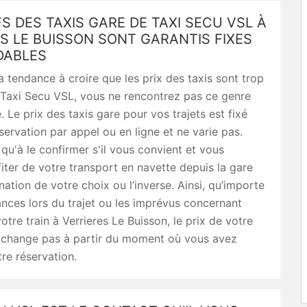
FS DES TAXIS GARE DE TAXI SECU VSL À
S LE BUISSON SONT GARANTIS FIXES
DABLES
 tendance à croire que les prix des taxis sont trop
 Taxi Secu VSL, vous ne rencontrez pas ce genre
 Le prix des taxis gare pour vos trajets est fixé
servation par appel ou en ligne et ne varie pas.
qu'à le confirmer s'il vous convient et vous
iter de votre transport en navette depuis la gare
ination de votre choix ou l’inverse. Ainsi, qu’importe
ances lors du trajet ou les imprévus concernant
votre train à Verrieres Le Buisson, le prix de votre
e change pas à partir du moment où vous avez
re réservation.