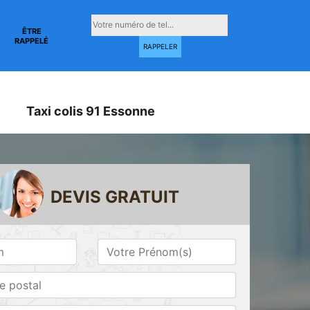
ÊTRE
RAPPELÉ
Taxi colis 91 Essonne
DEVIS GRATUIT
Taxi conventionné
Taxi gare 91
ne
91 Essonne
Essonne