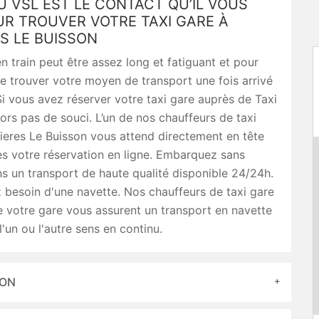
U VSL EST LE CONTACT QU’IL VOUS
UR TROUVER VOTRE TAXI GARE À
S LE BUISSON
 train peut être assez long et fatiguant et pour
 trouver votre moyen de transport une fois arrivé
 Si vous avez réserver votre taxi gare auprès de Taxi
ors pas de souci. L’un de nos chauffeurs de taxi
ieres Le Buisson vous attend directement en tête
ès votre réservation en ligne. Embarquez sans
s un transport de haute qualité disponible 24/24h.
 besoin d'une navette. Nos chauffeurs de taxi gare
 votre gare vous assurent un transport en navette
l'un ou l'autre sens en continu.
SON