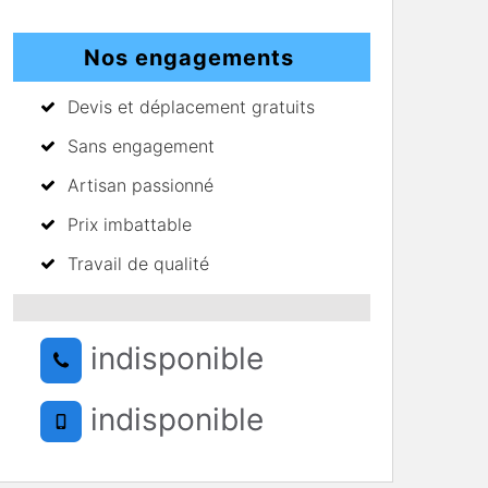
Nos engagements
Devis et déplacement gratuits
Sans engagement
Artisan passionné
Prix imbattable
Travail de qualité
indisponible
indisponible