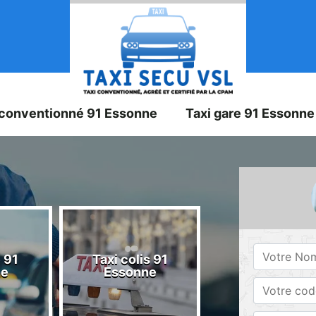
 conventionné 91 Essonne
Taxi gare 91 Essonne
 91
Taxi colis 91
Taxi 91 Esson
ne
Essonne