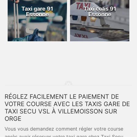
Taxi gare 91
Taxi colis 91
Essonne
Essonne
RÉGLEZ FACILEMENT LE PAIEMENT DE
VOTRE COURSE AVEC LES TAXIS GARE DE
TAXI SECU VSL À VILLEMOISSON SUR
ORGE
Vous vous demandez comment régler votre course
après avoir réserver votre taxi gare chez Taxi Secu