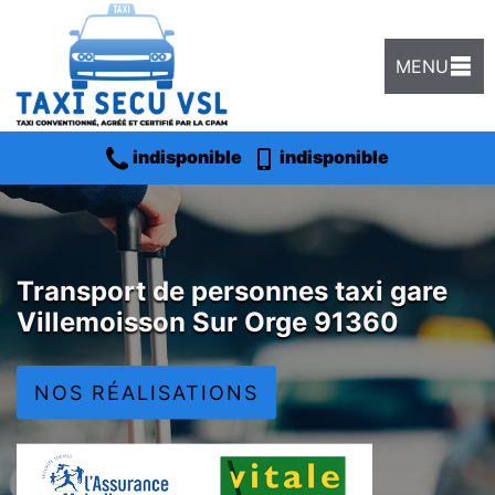
MENU
indisponible
indisponible
Transport de personnes taxi gare
Villemoisson Sur Orge 91360
NOS RÉALISATIONS