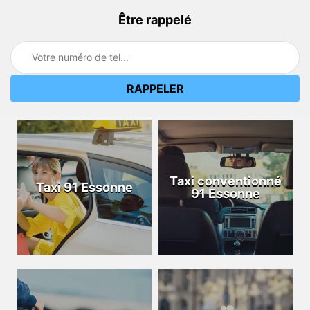
Être rappelé
Taxi conventionné
Taxi 91 Essonne
91 Essonne