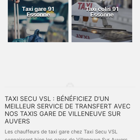
Taxi gare 91
Taxi colis 91
Essonne
Essonne
TAXI SECU VSL : BÉNÉFICIEZ D’UN
MEILLEUR SERVICE DE TRANSFERT AVEC
NOS TAXIS GARE DE VILLENEUVE SUR
AUVERS
Les chauffeurs de taxi gare chez Taxi Secu VSL
connaissent bien les gares de Villeneuve Sur Auvers,