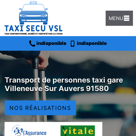
MENU
indisponible
indisponible
Transport de personnes taxi gare
Villeneuve Sur Auvers 91580
NOS RÉALISATIONS