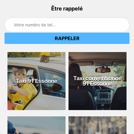
Être rappelé
Taxi conventionné
Taxi 91 Essonne
91 Essonne