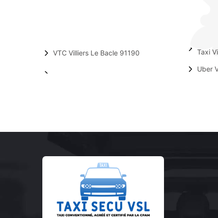
Taxi V
VTC Villiers Le Bacle 91190
Uber V