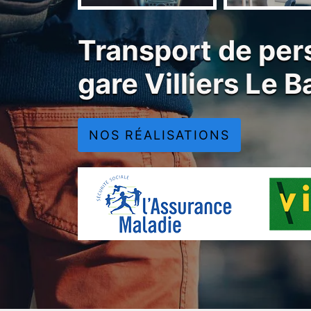
Transport de per
gare Villiers Le 
NOS RÉALISATIONS