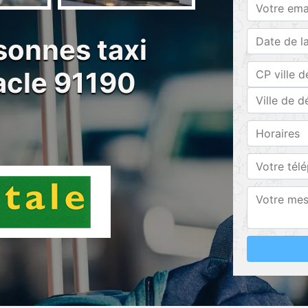
sonnes taxi
Bacle 91190