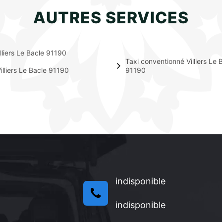
AUTRES SERVICES
illiers Le Bacle 91190
Taxi conventionné Villiers Le 
illiers Le Bacle 91190
91190
indisponible
indisponible