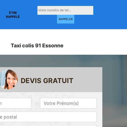
ÊTRE
RAPPELÉ
Taxi colis 91 Essonne
DEVIS GRATUIT
Taxi conventionné
Taxi gare 91
ne
91 Essonne
Essonne