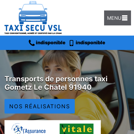
MENU
indisponible
indisponible
Transports de personnes taxi
Gometz Le Chatel 91940
NOS RÉALISATIONS