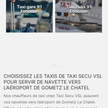
Taxi gare 91
Taxi colis 91
Essonne
Essonne
CHOISISSEZ LES TAXIS DE TAXI SECU VSL
POUR SERVIR DE NAVETTE VERS
L’AÉROPORT DE GOMETZ LE CHATEL
Nos chauffeurs de taxi chez Taxi Secu VSL assurent
vos navettes vers l’aéroport de Gometz Le Chatel.