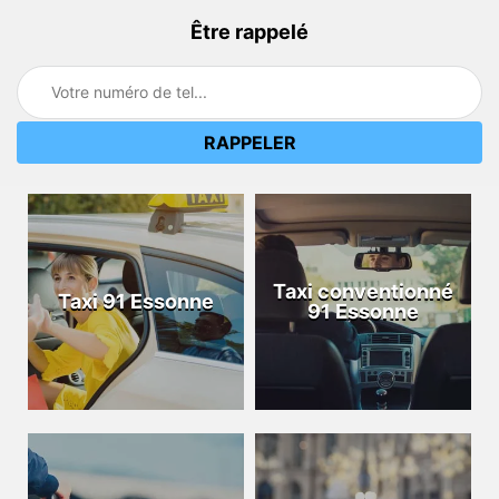
Être rappelé
Taxi conventionné
Taxi 91 Essonne
91 Essonne