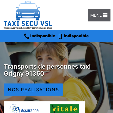
MENU
indisponible
indisponible
Transports de personnes taxi
Grigny 91350
NOS RÉALISATIONS