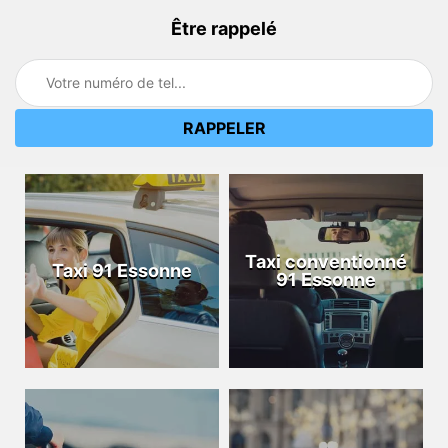
Être rappelé
Taxi conventionné
Taxi 91 Essonne
91 Essonne