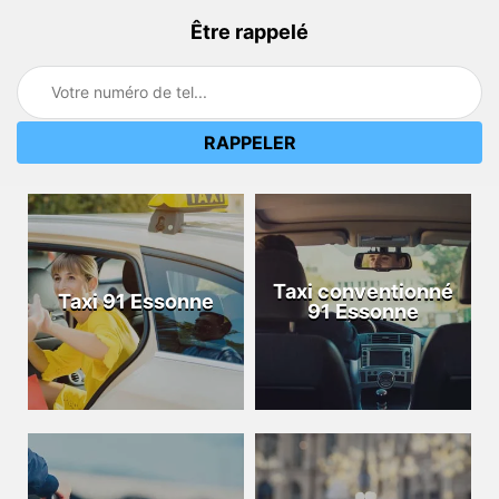
Être rappelé
Taxi conventionné
Taxi 91 Essonne
91 Essonne