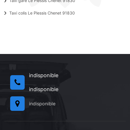
Taxi gare Le Plessis Chenet 91830
Taxi colis Le Plessis Chenet 91830
indisponible
indisponible
indisponible