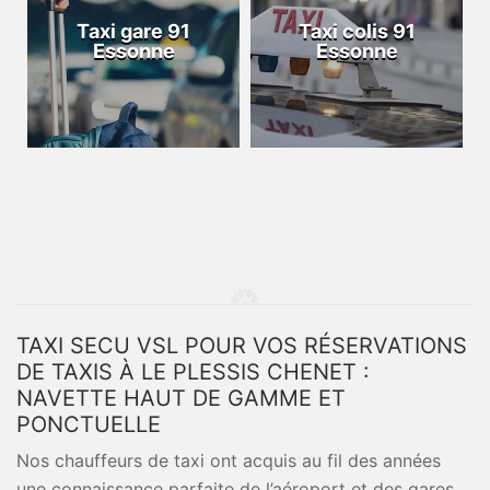
Taxi gare 91
Taxi colis 91
Essonne
Essonne
TAXI SECU VSL POUR VOS RÉSERVATIONS
DE TAXIS À LE PLESSIS CHENET :
NAVETTE HAUT DE GAMME ET
PONCTUELLE
Nos chauffeurs de taxi ont acquis au fil des années
une connaissance parfaite de l’aéroport et des gares