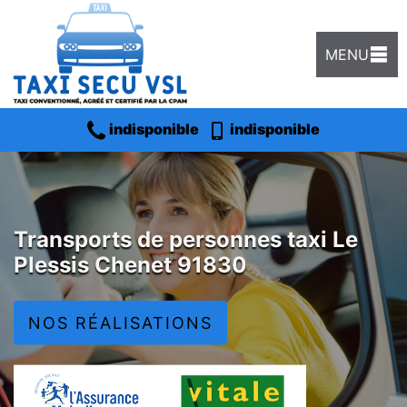
MENU
indisponible
indisponible
Transports de personnes taxi Le
Plessis Chenet 91830
NOS RÉALISATIONS