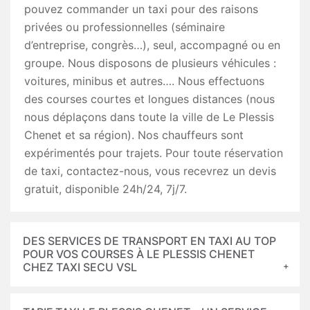
pouvez commander un taxi pour des raisons
privées ou professionnelles (séminaire
d’entreprise, congrès…), seul, accompagné ou en
groupe. Nous disposons de plusieurs véhicules :
voitures, minibus et autres…. Nous effectuons
des courses courtes et longues distances (nous
nous déplaçons dans toute la ville de Le Plessis
Chenet et sa région). Nos chauffeurs sont
expérimentés pour trajets. Pour toute réservation
de taxi, contactez-nous, vous recevrez un devis
gratuit, disponible 24h/24, 7j/7.
DES SERVICES DE TRANSPORT EN TAXI AU TOP
POUR VOS COURSES À LE PLESSIS CHENET
CHEZ TAXI SECU VSL