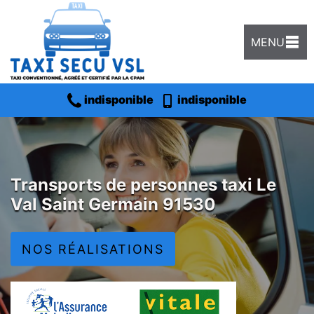
MENU
indisponible
indisponible
Transports de personnes taxi Le
Val Saint Germain 91530
NOS RÉALISATIONS