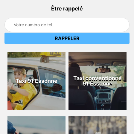
Être rappelé
Taxi conventionné
Taxi 91 Essonne
91 Essonne