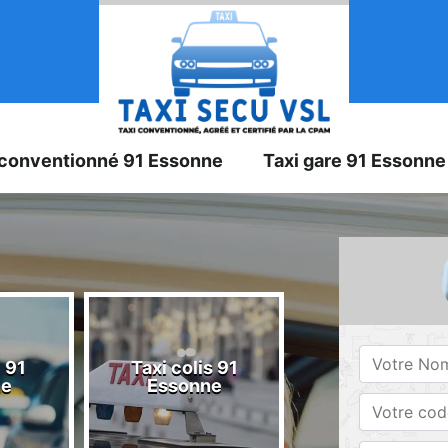
 conventionné 91 Essonne
Taxi gare 91 Essonne
 91
Taxi colis 91
Taxi 91 Esson
ne
Essonne