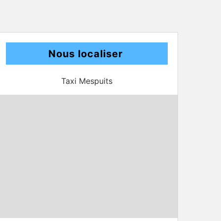
Nous localiser
Taxi Mespuits