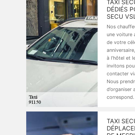
TAXI SEC
DÉDIÉS 
SECU VS
Nos chauffeu
une voiture 
de votre cél
anniversaire
à l’hôtel et
invitons pou
contacter vi
Nous prendr
d’organiser 
correspond.
TAXI SEC
DÉPLACEM