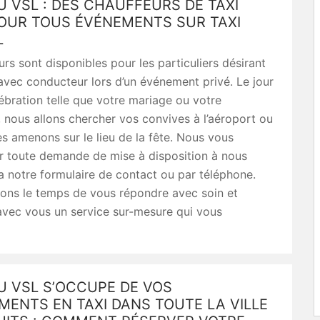
U VSL : DES CHAUFFEURS DE TAXI
POUR TOUS ÉVÉNEMENTS SUR TAXI
L
rs sont disponibles pour les particuliers désirant
avec conducteur lors d’un événement privé. Le jour
ébration telle que votre mariage ou votre
, nous allons chercher vos convives à l’aéroport ou
 les amenons sur le lieu de la fête. Nous vous
r toute demande de mise à disposition à nous
a notre formulaire de contact ou par téléphone.
ons le temps de vous répondre avec soin et
avec vous un service sur-mesure qui vous
U VSL S’OCCUPE DE VOS
ENTS EN TAXI DANS TOUTE LA VILLE