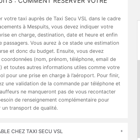
UITS : COMMENT RÉSERVER VOTRE
r votre taxi auprès de Taxi Secu VSL dans le cadre
acements à Mespuits, vous devez indiquer votre
rise en charge, destination, date et heure et enfin
e passagers. Vous aurez à ce stade une estimation
urse et donc du budget. Ensuite, vous devez
s coordonnées (nom, prénom, téléphone, email de
.) et toutes autres informations utiles comme votre
l pour une prise en charge à l’aéroport. Pour finir,
ez une validation de la commande par téléphone et
hauffeurs ne manqueront pas de vous recontacter
t besoin de renseignement complémentaire pour
 un transport de qualité.
ABLE CHEZ TAXI SECU VSL