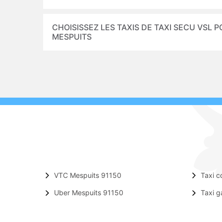
CHOISISSEZ LES TAXIS DE TAXI SECU VSL 
MESPUITS
VTC Mespuits 91150
Taxi c
Uber Mespuits 91150
Taxi g