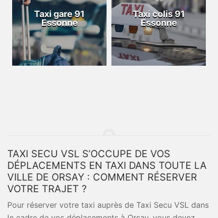
Taxi gare 91
Taxi colis 91
Essonne
Essonne
TAXI SECU VSL S’OCCUPE DE VOS
DÉPLACEMENTS EN TAXI DANS TOUTE LA
VILLE DE ORSAY : COMMENT RÉSERVER
VOTRE TRAJET ?
Pour réserver votre taxi auprès de Taxi Secu VSL dans
le cadre de vos déplacements à Orsay, vous devez