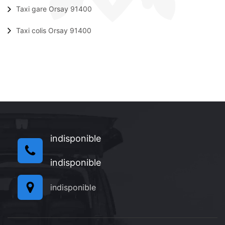
Taxi gare Orsay 91400
Taxi colis Orsay 91400
indisponible
indisponible
indisponible