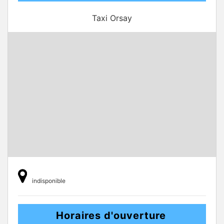
Taxi Orsay
indisponible
Horaires d'ouverture