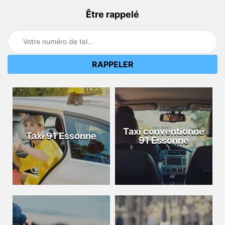
Être rappelé
Taxi conventionné
Taxi 91 Essonne
91 Essonne