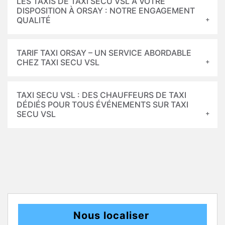
LES TAXIS DE TAXI SECU VSL À VOTRE
DISPOSITION À ORSAY : NOTRE ENGAGEMENT
QUALITÉ
TARIF TAXI ORSAY – UN SERVICE ABORDABLE
CHEZ TAXI SECU VSL
TAXI SECU VSL : DES CHAUFFEURS DE TAXI
DÉDIÉS POUR TOUS ÉVÉNEMENTS SUR TAXI
SECU VSL
Nous localiser