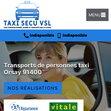
MENU
indisponible
indisponible
Transports de personnes taxi
Orsay 91400
NOS RÉALISATIONS