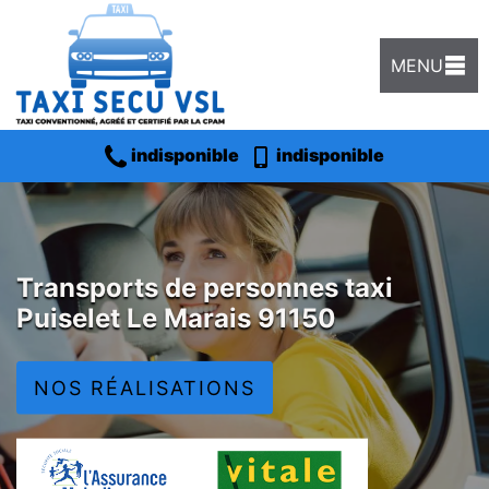
MENU
indisponible
indisponible
Transports de personnes taxi
Puiselet Le Marais 91150
NOS RÉALISATIONS