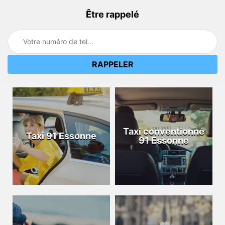
Être rappelé
Taxi conventionné
Taxi 91 Essonne
91 Essonne