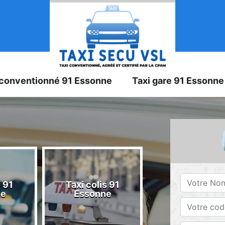
 conventionné 91 Essonne
Taxi gare 91 Essonne
 91
Taxi colis 91
Taxi 91 Esson
ne
Essonne