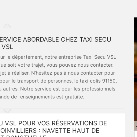
 SERVICE ABORDABLE CHEZ TAXI SECU
VSL
 sur le département, notre entreprise Taxi Secu VSL
ue soit votre trajet, vous pouvez nous contacter.
ajet à réaliser. N’hésitez pas à nous contacter pour
our le transport de personnes, le taxi colis 91150,
ou autres. Notre service est pour les professionnels
mande de renseignements est gratuite.
U VSL POUR VOS RÉSERVATIONS DE
ROINVILLIERS : NAVETTE HAUT DE