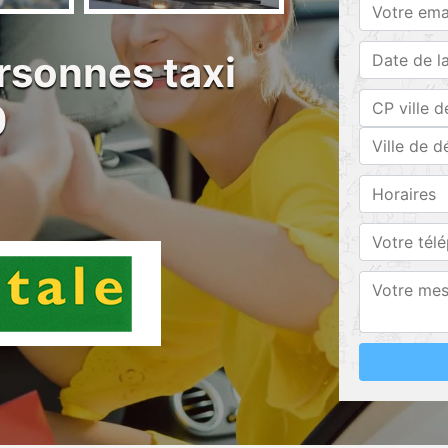
rsonnes taxi
0