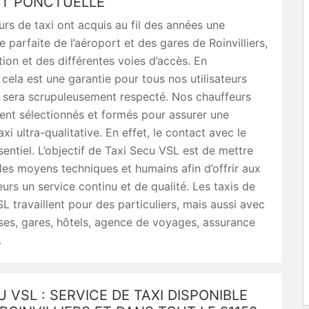
T PONCTUELLE
rs de taxi ont acquis au fil des années une
 parfaite de l’aéroport et des gares de Roinvilliers,
ation et des différentes voies d’accès. En
cela est une garantie pour tous nos utilisateurs
e sera scrupuleusement respecté. Nos chauffeurs
ent sélectionnés et formés pour assurer une
xi ultra-qualitative. En effet, le contact avec le
ssentiel. L’objectif de Taxi Secu VSL est de mettre
es moyens techniques et humains afin d’offrir aux
s un service continu et de qualité. Les taxis de
L travaillent pour des particuliers, mais aussi avec
ses, gares, hôtels, agence de voyages, assurance
.
U VSL : SERVICE DE TAXI DISPONIBLE