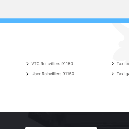
VTC Roinvilliers 91150
Taxi c
Uber Roinvilliers 91150
Taxi g