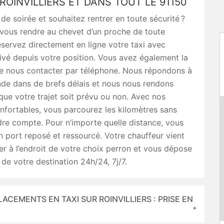
 ROINVILLIERS ET DANS TOUT LE 91150
de soirée et souhaitez rentrer en toute sécurité ?
vous rendre au chevet d’un proche de toute
servez directement en ligne votre taxi avec
ivé depuis votre position. Vous avez également la
de nous contacter par téléphone. Nous répondons à
de dans de brefs délais et nous nous rendons
que votre trajet soit prévu ou non. Avec nos
nfortables, vous parcourez les kilomètres sans
re compte. Pour n’importe quelle distance, vous
n port reposé et ressourcé. Votre chauffeur vient
r à l’endroit de votre choix perron et vous dépose
 de votre destination 24h/24, 7j/7.
CEMENTS EN TAXI SUR ROINVILLIERS : PRISE EN