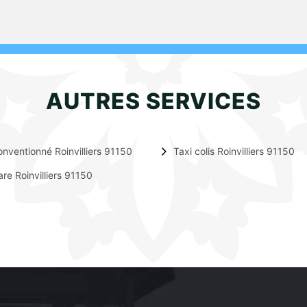
AUTRES SERVICES
onventionné Roinvilliers 91150
Taxi colis Roinvilliers 91150
are Roinvilliers 91150