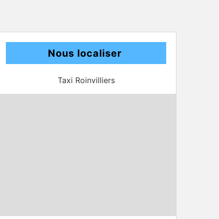
Nous localiser
Taxi Roinvilliers