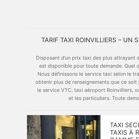
TARIF TAXI ROINVILLIERS – UN
Disposant d’un prix taxi des plus attrayant
est disponible pour toute demande. Quel q
Nous définissons le service taxi selon le tr
obtenir plus de renseignements que ce soit p
le service VTC, taxi aéroport Roinvilliers, 
et les particuliers. Toute de
TAXI SEC
TAXIS À 