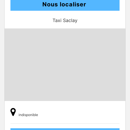
Nous localiser
Taxi Saclay
indisponible