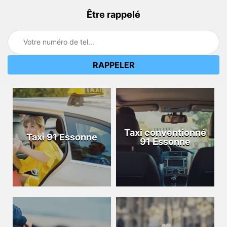
Être rappelé
Taxi conventionné
Taxi 91 Essonne
91 Essonne