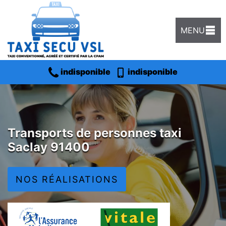
MENU
indisponible
indisponible
Transports de personnes taxi
Saclay 91400
NOS RÉALISATIONS