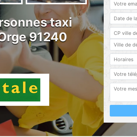
rsonnes taxi
 Orge 91240