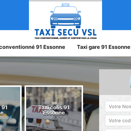
 conventionné 91 Essonne
Taxi gare 91 Essonne
 91
Taxi colis 91
Taxi 91 Esson
ne
Essonne