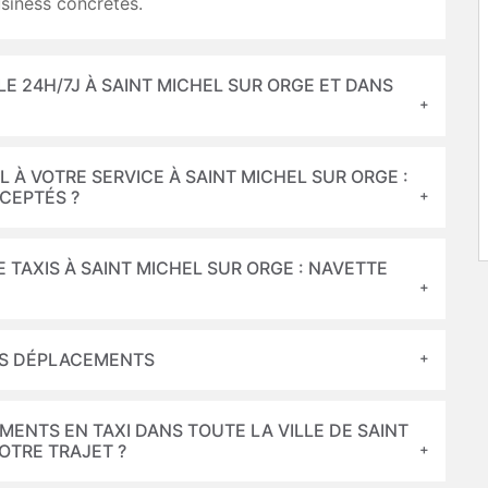
siness concrètes.
BLE 24H/7J À SAINT MICHEL SUR ORGE ET DANS
L À VOTRE SERVICE À SAINT MICHEL SUR ORGE :
CEPTÉS ?
 TAXIS À SAINT MICHEL SUR ORGE : NAVETTE
VOS DÉPLACEMENTS
MENTS EN TAXI DANS TOUTE LA VILLE DE SAINT
OTRE TRAJET ?