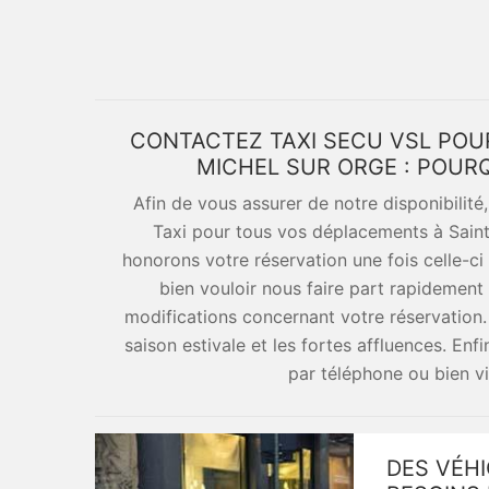
CONTACTEZ TAXI SECU VSL POUR
MICHEL SUR ORGE : POUR
Afin de vous assurer de notre disponibilité
Taxi pour tous vos déplacements à Saint
honorons votre réservation une fois celle-c
bien vouloir nous faire part rapidemen
modifications concernant votre réservation. D
saison estivale et les fortes affluences. Enf
par téléphone ou bien v
DES VÉHI