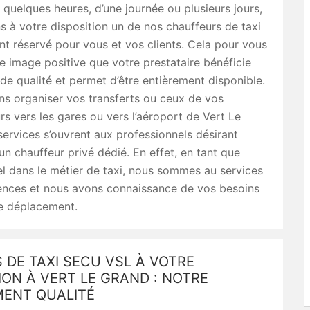
quelques heures, d’une journée ou plusieurs jours,
 à votre disposition un de nos chauffeurs de taxi
t réservé pour vous et vos clients. Cela pour vous
 image positive que votre prestataire bénéficie
 de qualité et permet d’être entièrement disponible.
s organiser vos transferts ou ceux de vos
rs vers les gares ou vers l’aéroport de Vert Le
ervices s’ouvrent aux professionnels désirant
’un chauffeur privé dédié. En effet, en tant que
l dans le métier de taxi, nous sommes au services
ences et nous avons connaissance de vos besoins
e déplacement.
S DE TAXI SECU VSL À VOTRE
ION À VERT LE GRAND : NOTRE
ENT QUALITÉ