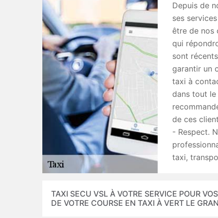
Depuis de n
ses services
être de nos 
qui répondr
sont récents
garantir un 
taxi à conta
dans tout le
recommanden
de ces clien
- Respect. N
professionna
taxi, transp
TAXI SECU VSL À VOTRE SERVICE POUR VOS
DE VOTRE COURSE EN TAXI À VERT LE GRA