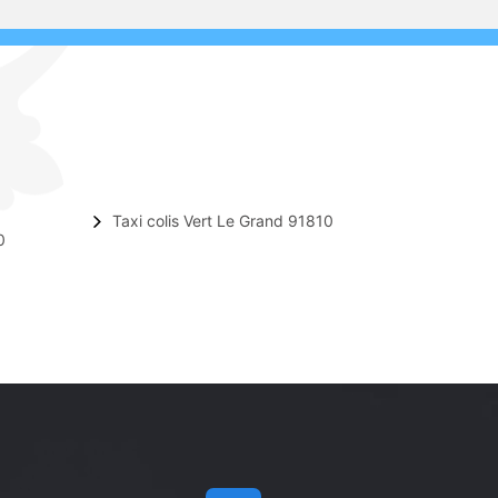
Taxi colis Vert Le Grand 91810
0