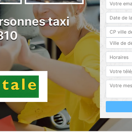
rsonnes taxi
810