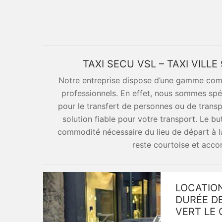
TAXI SECU VSL – TAXI VIL
Notre entreprise dispose d’une gamme comp
professionnels. En effet, nous sommes spé
pour le transfert de personnes ou de trans
solution fiable pour votre transport. Le b
commodité nécessaire du lieu de départ à la
reste courtoise et acco
LOCATION
DURÉE DE
VERT LE