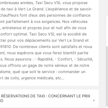
ombreuses années, Taxi Secu VSL vous propose
 de taxi à Vert Le Grand. L’expérience et de savoir-
chauffeurs font d’eux des personnes de confiance
ont parfaitement à vos exigences. Nos véhicules
, entretenus et propres jour et nuit afin de vous
confort optimal. Taxi Secu VSL est la société de
cter pour vos déplacements sur Vert Le Grand et
 91810. De nombreux clients sont satisfaits et nous
t, nous espérons que vous ferez bientôt partie
ts. Nous assurons : - Rapidité, - Confort, - Sécurité,
ous offrons un gage de notre sérieux et de notre
lisme, quel que soit le service : commander un
ort de colis, urgence médicale, etc…
 RÉSERVATIONS DE TAXI : CONCERNANT LE PRIX
ND