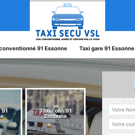
 conventionné 91 Essonne
Taxi gare 91 Essonne
 91
Taxi colis 91
Taxi 91 Esson
ne
Essonne