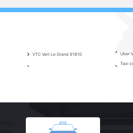
Uber V
VTC Vert Le Grand 91810
Taxi c