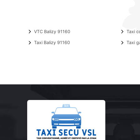
VTC Balizy 91160
Taxi c
Taxi Balizy 91160
Taxi g