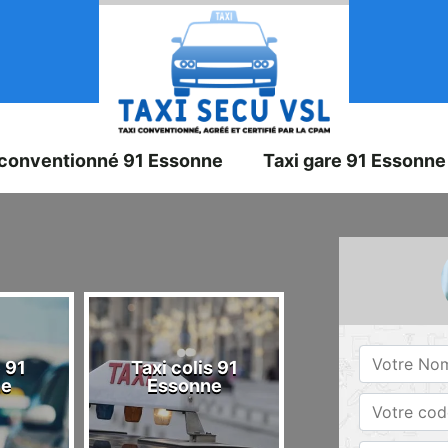
 conventionné 91 Essonne
Taxi gare 91 Essonne
 91
Taxi colis 91
Taxi 91 Esson
ne
Essonne