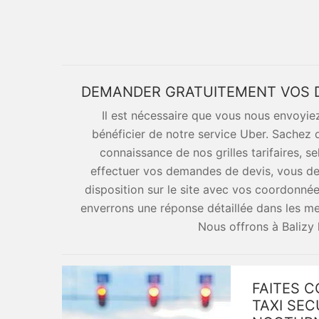
DEMANDER GRATUITEMENT VOS D
Il est nécessaire que vous nous envoyi
bénéficier de notre service Uber. Sachez q
connaissance de nos grilles tarifaires, s
effectuer vos demandes de devis, vous dev
disposition sur le site avec vos coordonnées
enverrons une réponse détaillée dans les mei
Nous offrons à Balizy 
FAITES 
TAXI SE