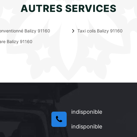
AUTRES SERVICES
onventionné Balizy 91160
Taxi colis Balizy 91160
are Balizy 91160
indisponible
indisponible