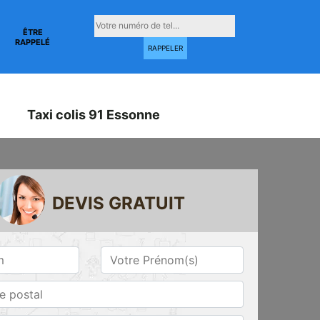
ÊTRE
RAPPELÉ
Taxi colis 91 Essonne
DEVIS GRATUIT
Taxi conventionné
Taxi gare 91
ne
91 Essonne
Essonne