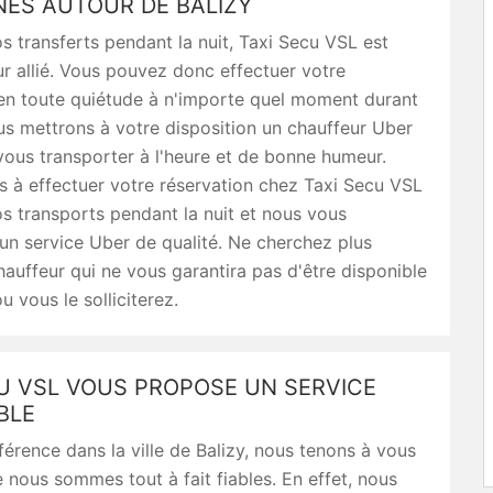
ES AUTOUR DE BALIZY
s transferts pendant la nuit, Taxi Secu VSL est
ur allié. Vous pouvez donc effectuer votre
 en toute quiétude à n'importe quel moment durant
ous mettrons à votre disposition un chauffeur Uber
vous transporter à l'heure et de bonne humeur.
s à effectuer votre réservation chez Taxi Secu VSL
s transports pendant la nuit et nous vous
n service Uber de qualité. Ne cherchez plus
chauffeur qui ne vous garantira pas d'être disponible
u vous le solliciterez.
U VSL VOUS PROPOSE UN SERVICE
BLE
férence dans la ville de Balizy, nous tenons à vous
 nous sommes tout à fait fiables. En effet, nous