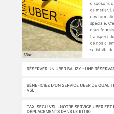
disposons d
ce métier. L
des formation
spéciale. C’
nous fournis
transport de
de nos clien
satisfaits d
RÉSERVER UN UBER BALIZY - UNE RÉSERVA
BÉNÉFICIEZ D’UN SERVICE UBER DE QUALI
VSL
TAXI SECU VSL : NOTRE SERVICE UBER EST
DÉPLACEMENTS DANS LE 91160