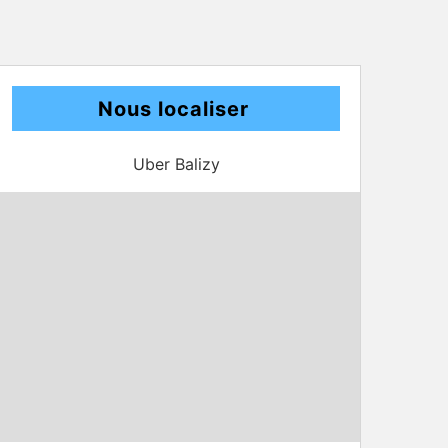
Nous localiser
Uber Balizy