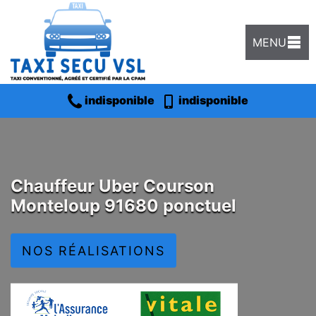
MENU
indisponible
indisponible
Chauffeur Uber Courson
Monteloup 91680 ponctuel
NOS RÉALISATIONS