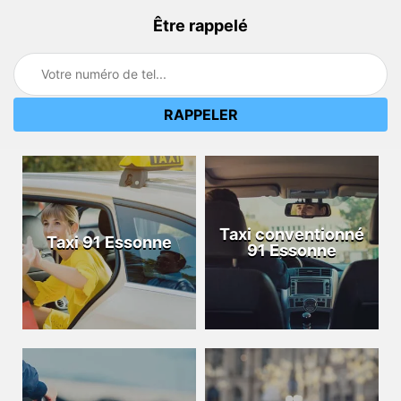
Être rappelé
Taxi conventionné
Taxi 91 Essonne
91 Essonne