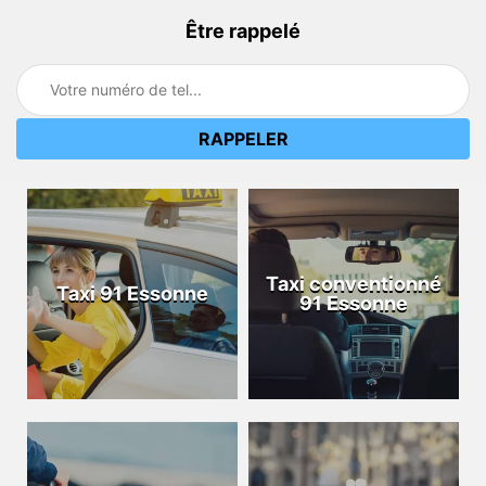
Être rappelé
Taxi conventionné
Taxi 91 Essonne
91 Essonne