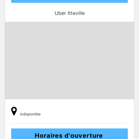
Uber Itteville
indisponible
Horaires d'ouverture