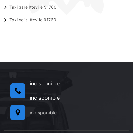
Taxi gare Itteville 91760
Taxi colis Itteville 91760
indisponible
indisponible
indisponible