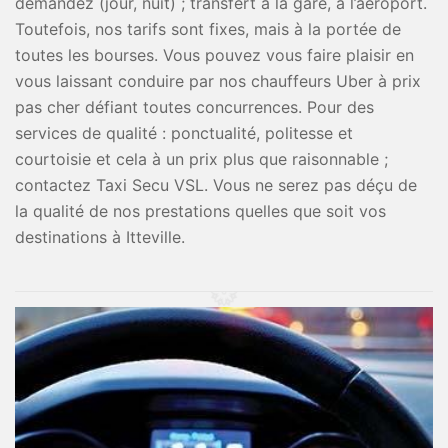
demandez (jour, nuit) ; transfert à la gare, à l’aéroport.
Toutefois, nos tarifs sont fixes, mais à la portée de
toutes les bourses. Vous pouvez vous faire plaisir en
vous laissant conduire par nos chauffeurs Uber à prix
pas cher défiant toutes concurrences. Pour des
services de qualité : ponctualité, politesse et
courtoisie et cela à un prix plus que raisonnable ;
contactez Taxi Secu VSL. Vous ne serez pas déçu de
la qualité de nos prestations quelles que soit vos
destinations à Itteville.