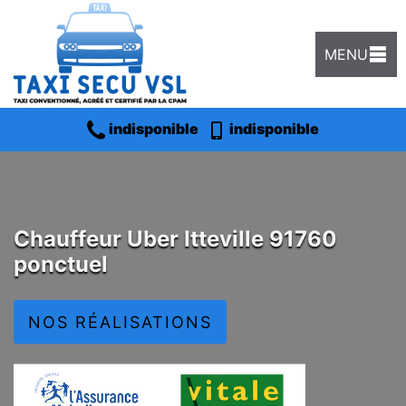
MENU
indisponible
indisponible
Chauffeur Uber Itteville 91760
ponctuel
NOS RÉALISATIONS