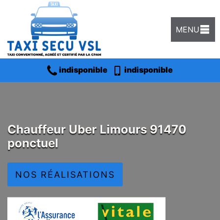
MENU
indisponible
indisponible
Chauffeur Uber Limours 91470
ponctuel
NOS RÉALISATIONS