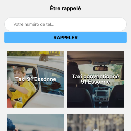
Être rappelé
Taxi conventionné
Taxi 91 Essonne
91 Essonne