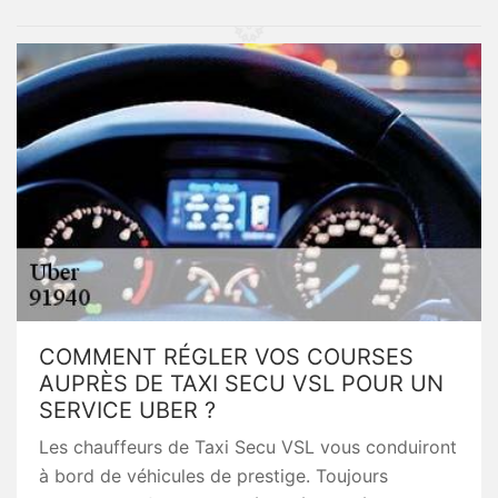
COMMENT RÉGLER VOS COURSES
AUPRÈS DE TAXI SECU VSL POUR UN
SERVICE UBER ?
Les chauffeurs de Taxi Secu VSL vous conduiront
à bord de véhicules de prestige. Toujours