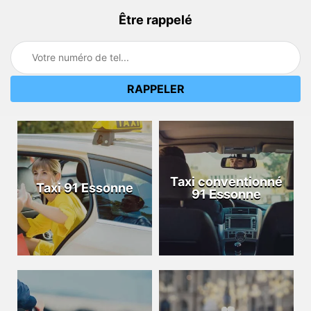
Être rappelé
Taxi conventionné
Taxi 91 Essonne
91 Essonne