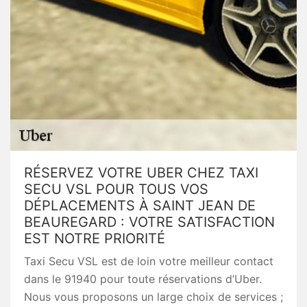
RÉSERVEZ VOTRE UBER CHEZ TAXI
SECU VSL POUR TOUS VOS
DÉPLACEMENTS À SAINT JEAN DE
BEAUREGARD : VOTRE SATISFACTION
EST NOTRE PRIORITÉ
Taxi Secu VSL est de loin votre meilleur contact
dans le 91940 pour toute réservations d’Uber.
Nous vous proposons un large choix de services ;