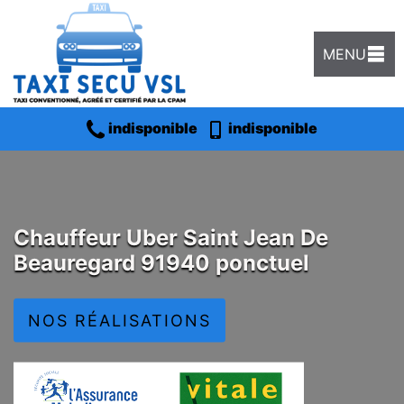
MENU
indisponible
indisponible
Chauffeur Uber Saint Jean De
Beauregard 91940 ponctuel
NOS RÉALISATIONS