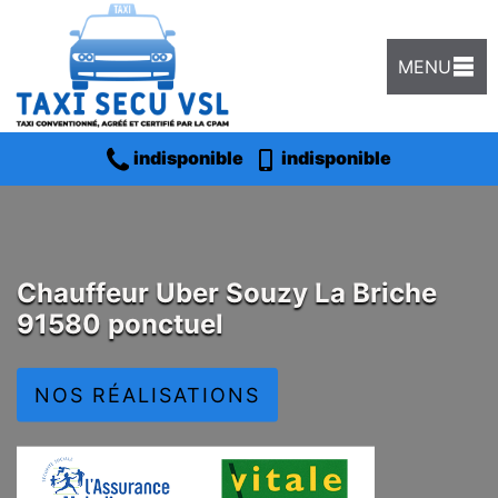
MENU
indisponible
indisponible
Chauffeur Uber Souzy La Briche
91580 ponctuel
NOS RÉALISATIONS