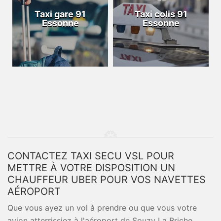
Taxi gare 91
Taxi colis 91
Essonne
Essonne
CONTACTEZ TAXI SECU VSL POUR
METTRE À VOTRE DISPOSITION UN
CHAUFFEUR UBER POUR VOS NAVETTES
AÉROPORT
Que vous ayez un vol à prendre ou que vous votre
avion atterrissiez à l'aéroport de Souzy La Briche,