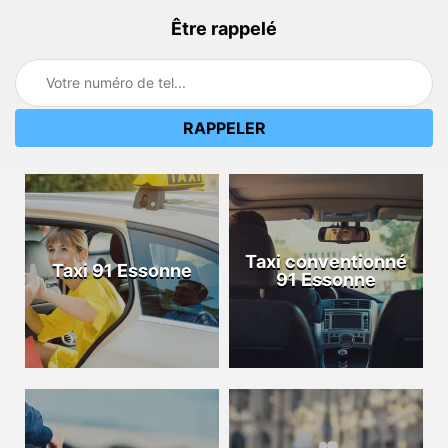
Être rappelé
Taxi conventionné
Taxi 91 Essonne
91 Essonne