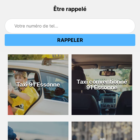
Être rappelé
Taxi conventionné
Taxi 91 Essonne
91 Essonne