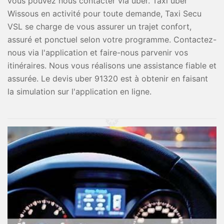
vous pouvez nous contacter via uber. Taxi uber
Wissous en activité pour toute demande, Taxi Secu
VSL se charge de vous assurer un trajet confort,
assuré et ponctuel selon votre programme. Contactez-
nous via l'application et faire-nous parvenir vos
itinéraires. Nous vous réalisons une assistance fiable et
assurée. Le devis uber 91320 est à obtenir en faisant
la simulation sur l'application en ligne.