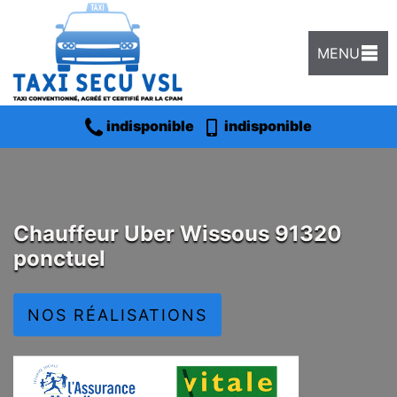
MENU
indisponible
indisponible
Chauffeur Uber Wissous 91320
ponctuel
NOS RÉALISATIONS