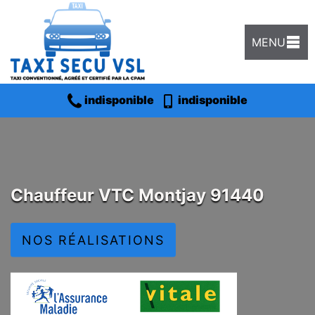
MENU
indisponible
indisponible
Chauffeur VTC Montjay 91440
NOS RÉALISATIONS