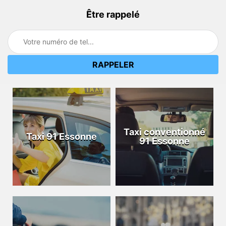
Être rappelé
Taxi conventionné
Taxi 91 Essonne
91 Essonne