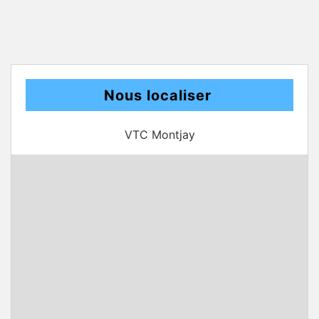
Nous localiser
VTC Montjay