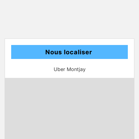
Nous localiser
Uber Montjay