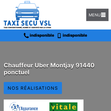
MENU
indisponible
indisponible
Chauffeur Uber Montjay 91440
ponctuel
NOS RÉALISATIONS