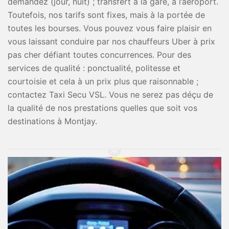
demandez (jour, nuit) ; transfert à la gare, à l’aéroport.
Toutefois, nos tarifs sont fixes, mais à la portée de
toutes les bourses. Vous pouvez vous faire plaisir en
vous laissant conduire par nos chauffeurs Uber à prix
pas cher défiant toutes concurrences. Pour des
services de qualité : ponctualité, politesse et
courtoisie et cela à un prix plus que raisonnable ;
contactez Taxi Secu VSL. Vous ne serez pas déçu de
la qualité de nos prestations quelles que soit vos
destinations à Montjay.