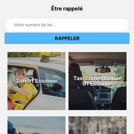
Être rappelé
Taxi conventionné
Taxi 91 Essonne
91 Essonne