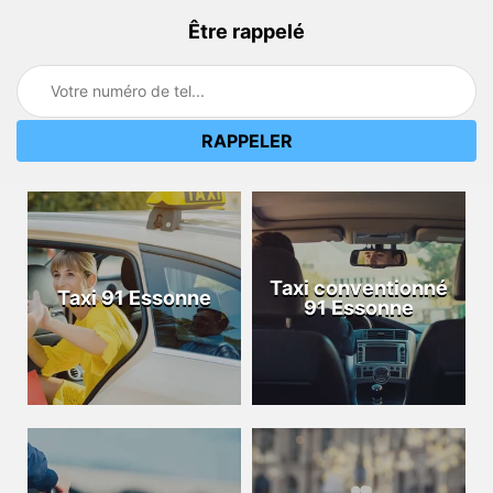
Être rappelé
Taxi conventionné
Taxi 91 Essonne
91 Essonne