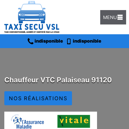
MENU
indisponible
indisponible
Chauffeur VTC Palaiseau 91120
NOS RÉALISATIONS