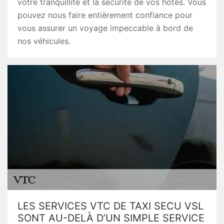
votre tranquillité et la sécurité de vos hôtes. Vous
pouvez nous faire entièrement confiance pour
vous assurer un voyage impeccable à bord de
nos véhicules.
LES SERVICES VTC DE TAXI SECU VSL
SONT AU-DELÀ D’UN SIMPLE SERVICE