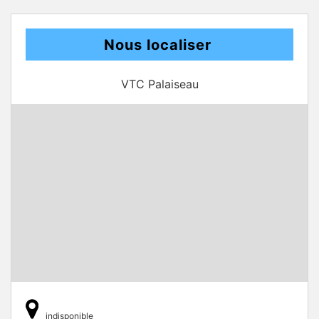
Nous localiser
VTC Palaiseau
indisponible