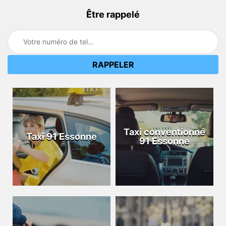
Être rappelé
Taxi conventionné
Taxi 91 Essonne
91 Essonne