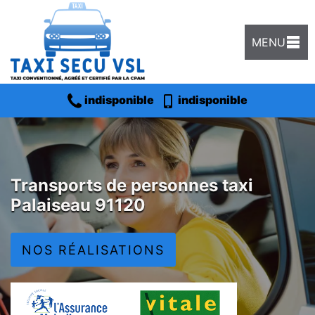
MENU
indisponible
indisponible
Transports de personnes taxi
Palaiseau 91120
NOS RÉALISATIONS