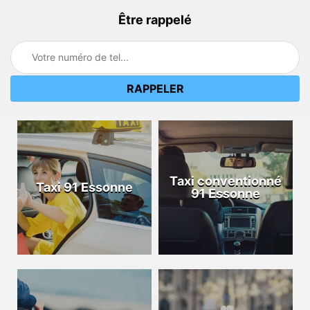
Être rappelé
Taxi conventionné
Taxi 91 Essonne
91 Essonne