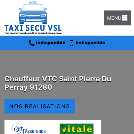
MENU
indisponible
indisponible
Chauffeur VTC Saint Pierre Du
Perray 91280
NOS RÉALISATIONS