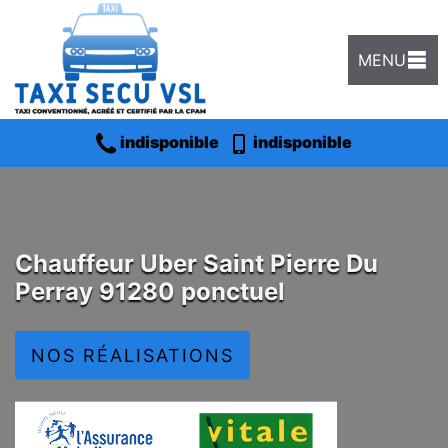
MENU
indisponible
indisponible
Chauffeur Uber Saint Pierre Du
Perray 91280 ponctuel
NOS RÉALISATIONS