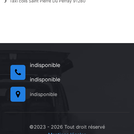
Taxi colis Saint Pierre Du Perray 91280
indisponible
indisponible
indisponible
©2023 - 2026 Tout droit réservé