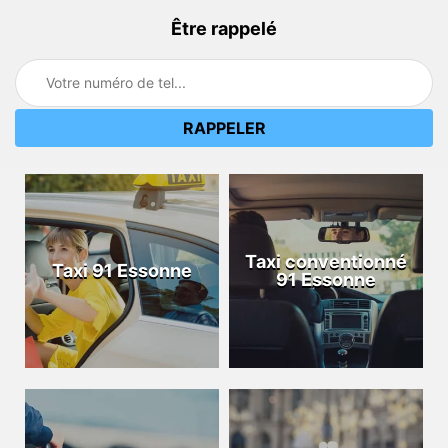
Être rappelé
Taxi conventionné
Taxi 91 Essonne
91 Essonne