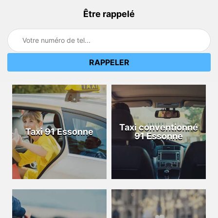
Être rappelé
Taxi conventionné
Taxi 91 Essonne
91 Essonne