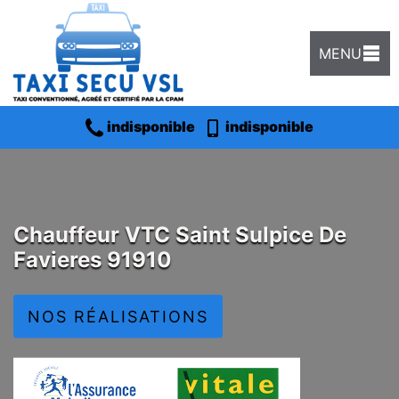
MENU
indisponible
indisponible
Chauffeur VTC Saint Sulpice De
Favieres 91910
NOS RÉALISATIONS