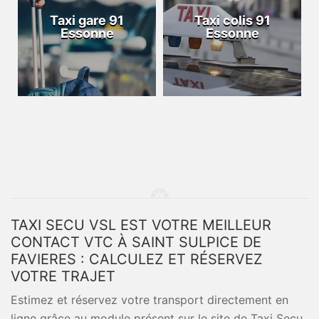
Taxi gare 91
Taxi colis 91
Essonne
Essonne
TAXI SECU VSL EST VOTRE MEILLEUR
CONTACT VTC À SAINT SULPICE DE
FAVIERES : CALCULEZ ET RÉSERVEZ
VOTRE TRAJET
Estimez et réservez votre transport directement en
ligne grâce au module présent sur le site de Taxi Secu