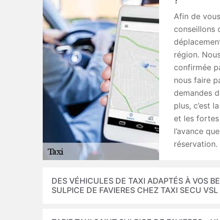
?
Afin de vous
conseillons 
déplacements
région. Nous
confirmée pa
nous faire p
demandes de
plus, c’est l
et les forte
l’avance que
réservation.
DES VÉHICULES DE TAXI ADAPTÉS À VOS B
SULPICE DE FAVIERES CHEZ TAXI SECU VSL