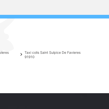
vieres
Taxi colis Saint Sulpice De Favieres
91910