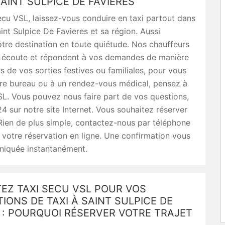
SAINT SULPICE DE FAVIERES
cu VSL, laissez-vous conduire en taxi partout dans
aint Sulpice De Favieres et sa région. Aussi
otre destination en toute quiétude. Nos chauffeurs
e écoute et répondent à vos demandes de manière
rs de vos sorties festives ou familiales, pour vous
tre bureau ou à un rendez-vous médical, pensez à
L. Vous pouvez nous faire part de vos questions,
24 sur notre site Internet. Vous souhaitez réserver
 Rien de plus simple, contactez-nous par téléphone
 votre réservation en ligne. Une confirmation vous
iquée instantanément.
EZ TAXI SECU VSL POUR VOS
IONS DE TAXI À SAINT SULPICE DE
 : POURQUOI RÉSERVER VOTRE TRAJET