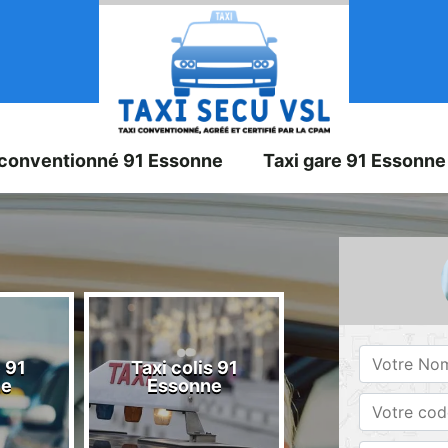
 conventionné 91 Essonne
Taxi gare 91 Essonne
 91
Taxi colis 91
Taxi 91 Esson
ne
Essonne