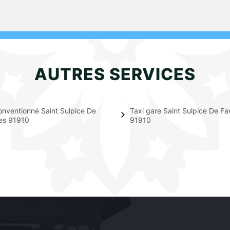
AUTRES SERVICES
onventionné Saint Sulpice De
Taxi gare Saint Sulpice De Fa
es 91910
91910