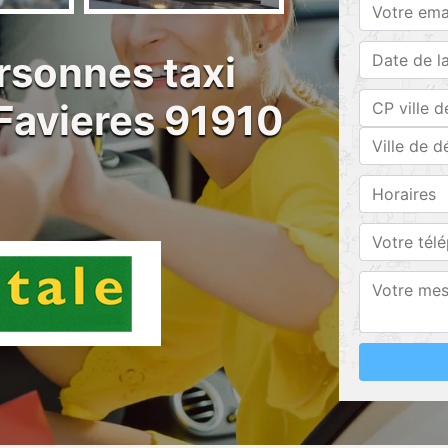
rsonnes taxi
 Favieres 91910