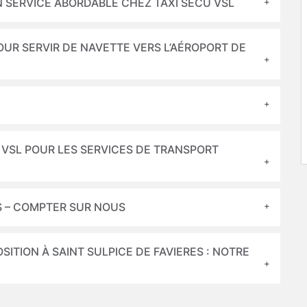
UN SERVICE ABORDABLE CHEZ TAXI SECU VSL
POUR SERVIR DE NAVETTE VERS L’AÉROPORT DE
U VSL POUR LES SERVICES DE TRANSPORT
ES – COMPTER SUR NOUS
OSITION À SAINT SULPICE DE FAVIERES : NOTRE