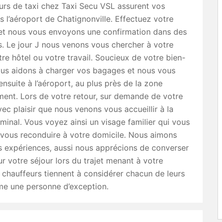
urs de taxi chez Taxi Secu VSL assurent vos
s l’aéroport de Chatignonville. Effectuez votre
 et nous vous envoyons une confirmation dans des
s. Le jour J nous venons vous chercher à votre
tre hôtel ou votre travail. Soucieux de votre bien-
ous aidons à charger vos bagages et nous vous
nsuite à l’aéroport, au plus près de la zone
ent. Lors de votre retour, sur demande de votre
avec plaisir que nous venons vous accueillir à la
rminal. Vous voyez ainsi un visage familier qui vous
 vous reconduire à votre domicile. Nous aimons
s expériences, aussi nous apprécions de converser
r votre séjour lors du trajet menant à votre
chauffeurs tiennent à considérer chacun de leurs
me une personne d’exception.