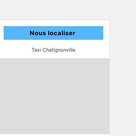
Nous localiser
Taxi Chatignonville