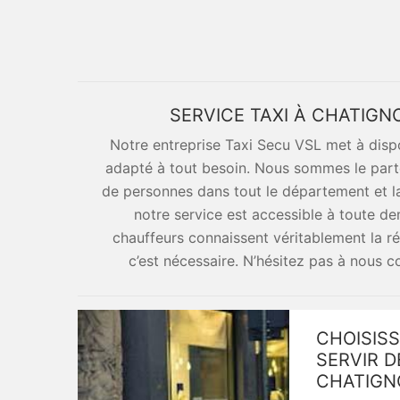
SERVICE TAXI À CHATIG
Notre entreprise Taxi Secu VSL met à disp
adapté à tout besoin. Nous sommes le part
de personnes dans tout le département et la
notre service est accessible à toute d
chauffeurs connaissent véritablement la r
c’est nécessaire. N’hésitez pas à nous c
CHOISISS
SERVIR D
CHATIGN