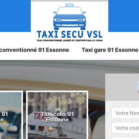
 conventionné 91 Essonne
Taxi gare 91 Essonne
 91
Taxi colis 91
Taxi 91 Esson
ne
Essonne