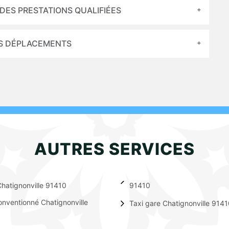
DES PRESTATIONS QUALIFIÉES
VOS DÉPLACEMENTS
AUTRES SERVICES
hatignonville 91410
91410
onventionné Chatignonville
Taxi gare Chatignonville 914