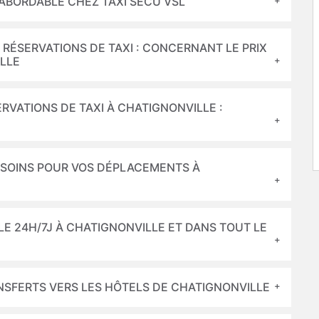
 ABORDABLE CHEZ TAXI SECU VSL
 RÉSERVATIONS DE TAXI : CONCERNANT LE PRIX
ILLE
RVATIONS DE TAXI À CHATIGNONVILLE :
BESOINS POUR VOS DÉPLACEMENTS À
BLE 24H/7J À CHATIGNONVILLE ET DANS TOUT LE
NSFERTS VERS LES HÔTELS DE CHATIGNONVILLE