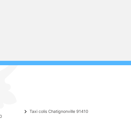
Taxi colis Chatignonville 91410
10