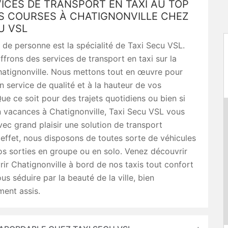
ICES DE TRANSPORT EN TAXI AU TOP
S COURSES À CHATIGNONVILLE CHEZ
U VSL
 de personne est la spécialité de Taxi Secu VSL.
frons des services de transport en taxi sur la
hatignonville. Nous mettons tout en œuvre pour
un service de qualité et à la hauteur de vos
ue ce soit pour des trajets quotidiens ou bien si
n vacances à Chatignonville, Taxi Secu VSL vous
ec grand plaisir une solution de transport
effet, nous disposons de toutes sorte de véhicules
s sorties en groupe ou en solo. Venez découvrir
ir Chatignonville à bord de nos taxis tout confort
us séduire par la beauté de la ville, bien
ment assis.