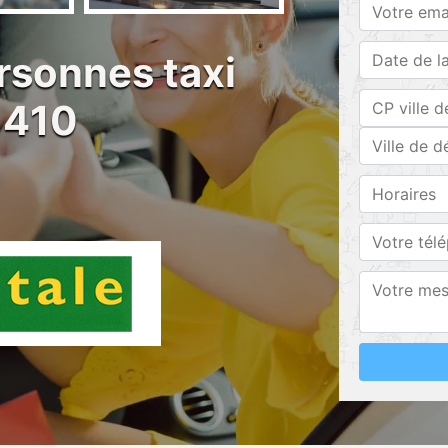
rsonnes taxi
1410