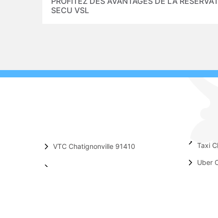
PROFITEZ DES AVANTAGES DE LA RÉSERVATI
SECU VSL
Taxi C
VTC Chatignonville 91410
Uber C