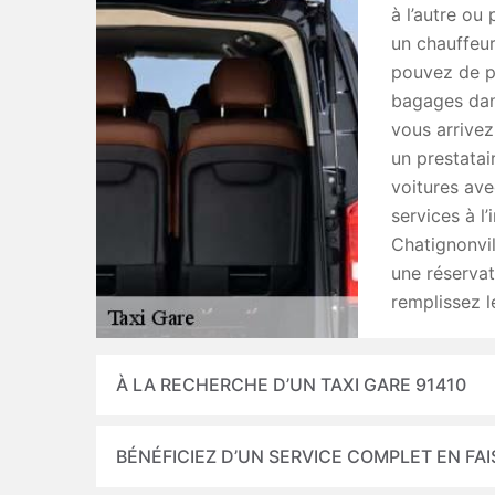
à l’autre ou
un chauffeur
pouvez de pl
bagages dans
vous arrivez
un prestatai
voitures av
services à l
Chatignonvil
une réserva
remplissez l
À LA RECHERCHE D’UN TAXI GARE 91410
BÉNÉFICIEZ D’UN SERVICE COMPLET EN FAI