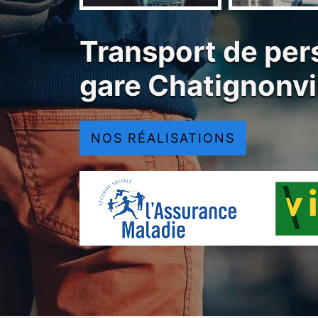
Transport de per
gare Chatignonvi
NOS RÉALISATIONS