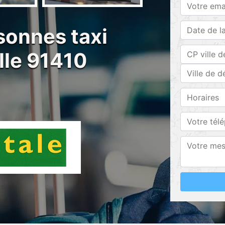
sonnes taxi
lle 91410