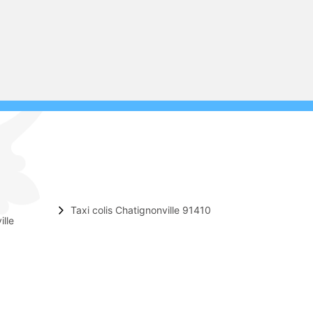
Taxi colis Chatignonville 91410
lle