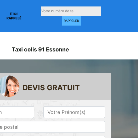
ÊTRE
RAPPELÉ
Taxi colis 91 Essonne
DEVIS GRATUIT
Taxi conventionné
Taxi gare 91
ne
91 Essonne
Essonne