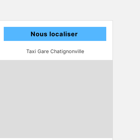
Nous localiser
Taxi Gare Chatignonville