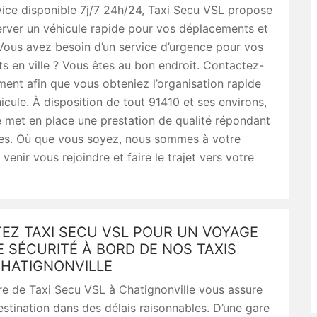
ice disponible 7j/7 24h/24, Taxi Secu VSL propose
erver un véhicule rapide pour vos déplacements et
 Vous avez besoin d’un service d’urgence pour vos
 en ville ? Vous êtes au bon endroit. Contactez-
ent afin que vous obteniez l’organisation rapide
icule. À disposition de tout 91410 et ses environs,
 met en place une prestation de qualité répondant
tes. Où que vous soyez, nous sommes à votre
venir vous rejoindre et faire le trajet vers votre
EZ TAXI SECU VSL POUR UN VOYAGE
 SÉCURITÉ À BORD DE NOS TAXIS
CHATIGNONVILLE
re de Taxi Secu VSL à Chatignonville vous assure
destination dans des délais raisonnables. D’une gare