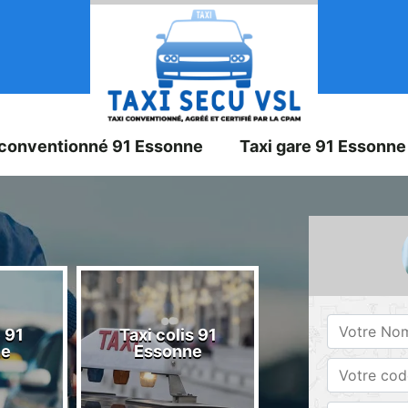
 conventionné 91 Essonne
Taxi gare 91 Essonne
 91
Taxi colis 91
Taxi 91 Esson
ne
Essonne