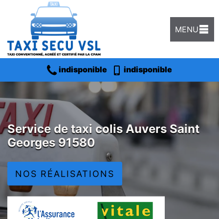
MENU
indisponible
indisponible
Service de taxi colis Auvers Saint
Georges 91580
NOS RÉALISATIONS