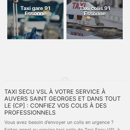
Taxi gare 91
Taxi colis 91
Essonne
Essonne
TAXI SECU VSL À VOTRE SERVICE À
AUVERS SAINT GEORGES ET DANS TOUT
LE {CP] : CONFIEZ VOS COLIS À DES
PROFESSIONNELS
Vous avez besoin d’envoyer un colis en urgence ?
Faites appel au service taxi colis de Taxi Secu VSL à