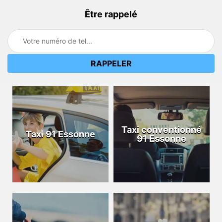
Être rappelé
Taxi conventionné
Taxi 91 Essonne
91 Essonne