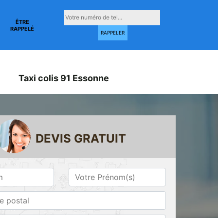
ÊTRE
RAPPELÉ
Taxi colis 91 Essonne
DEVIS GRATUIT
Taxi conventionné
Taxi gare 91
ne
91 Essonne
Essonne