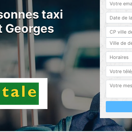
sonnes taxi
t Georges