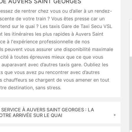
 DE AUVERS SAINT GEORGES
essez de rentrer chez vous ou d’aller à un rendez-
scente de votre train ? Vous êtes presse car un
ttend sur le quai ? Les taxis Gare de Taxi Secu VSL
 les itinéraires les plus rapides à Auvers Saint
e à l'expérience professionnelle de nos
Ils peuvent vous assurer une disponibilité maximale
acité à toutes épreuves mieux que ce que vous
 auparavant avec d’autres taxis gare. Oubliez les
s que vous avez pu rencontrer avec d’autres
os chauffeurs se chargent de vous amener en tout
tre destination, sans stress.
E SERVICE À AUVERS SAINT GEORGES : LA
TRE ARRIVÉE SUR LE QUAI