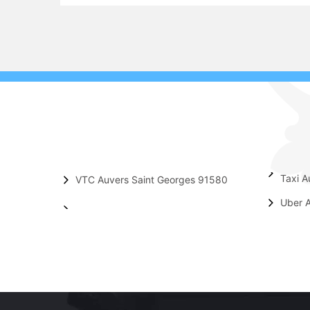
Taxi A
VTC Auvers Saint Georges 91580
Uber 