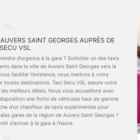
E AUVERS SAINT GEORGES AUPRÈS DE
 SECU VSL
endre d’urgence à la gare ? Sollicitez un des taxis
ts dans la ville de Auvers Saint Georges vers la
ous faciliter l’existence, nous mettons à votre
ur toutes destinations. Taxi Secu VSL assure votre
 les meilleurs délais. Nous vous accueillons avec
 disposition une flotte de véhicules haut de gamme
rche d’un chauffeur de taxis expérimentés pour
ipales gares de la région de Auvers Saint Georges ?
it d’arriver à la gare à l’heure.