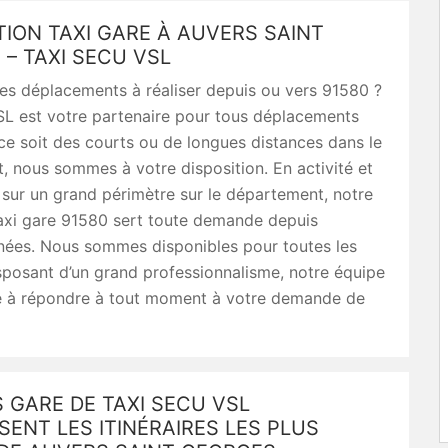
ION TAXI GARE À AUVERS SAINT
– TAXI SECU VSL
es déplacements à réaliser depuis ou vers 91580 ?
SL est votre partenaire pour tous déplacements
e soit des courts ou de longues distances dans le
 nous sommes à votre disposition. En activité et
 sur un grand périmètre sur le département, notre
taxi gare 91580 sert toute demande depuis
nnées. Nous sommes disponibles pour toutes les
isposant d’un grand professionnalisme, notre équipe
e à répondre à tout moment à votre demande de
S GARE DE TAXI SECU VSL
ENT LES ITINÉRAIRES LES PLUS