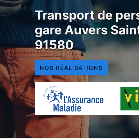
Transport de per
gare Auvers Sain
91580
NOS RÉALISATIONS