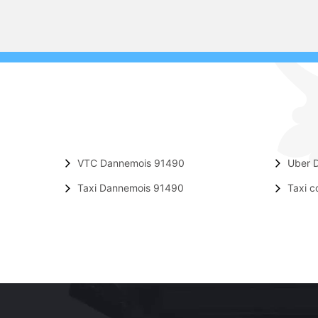
VTC Dannemois 91490
Uber 
Taxi Dannemois 91490
Taxi 