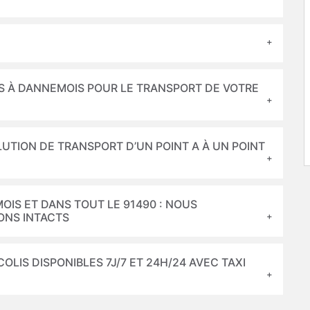
 À DANNEMOIS POUR LE TRANSPORT DE VOTRE
LUTION DE TRANSPORT D’UN POINT A À UN POINT
OIS ET DANS TOUT LE 91490 : NOUS
ONS INTACTS
LIS DISPONIBLES 7J/7 ET 24H/24 AVEC TAXI