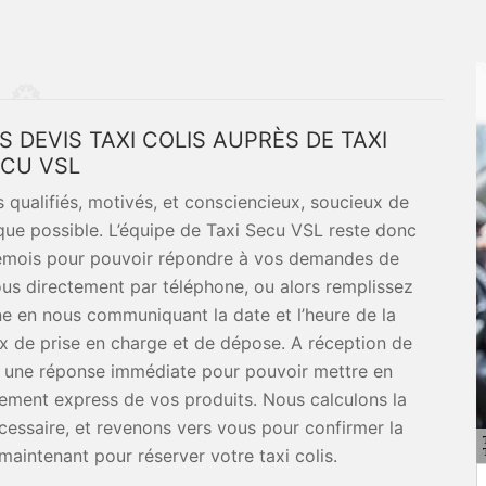
DEVIS TAXI COLIS AUPRÈS DE TAXI
CU VSL
 qualifiés, motivés, et consciencieux, soucieux de
t que possible. L’équipe de Taxi Secu VSL reste donc
nemois pour pouvoir répondre à vos demandes de
us directement par téléphone, ou alors remplissez
ne en nous communiquant la date et l’heure de la
ux de prise en charge et de dépose. A réception de
s une réponse immédiate pour pouvoir mettre en
ement express de vos produits. Nous calculons la
cessaire, et revenons vers vous pour confirmer la
aintenant pour réserver votre taxi colis.