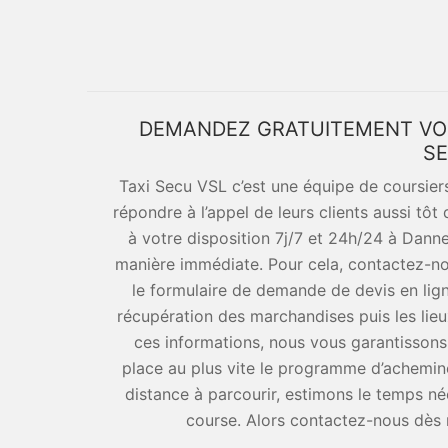
DEMANDEZ GRATUITEMENT VOS 
SE
Taxi Secu VSL c’est une équipe de coursiers
répondre à l’appel de leurs clients aussi tô
à votre disposition 7j/7 et 24h/24 à Dan
manière immédiate. Pour cela, contactez-no
le formulaire de demande de devis en lig
récupération des marchandises puis les lie
ces informations, nous vous garantisson
place au plus vite le programme d’achemin
distance à parcourir, estimons le temps né
course. Alors contactez-nous dès m