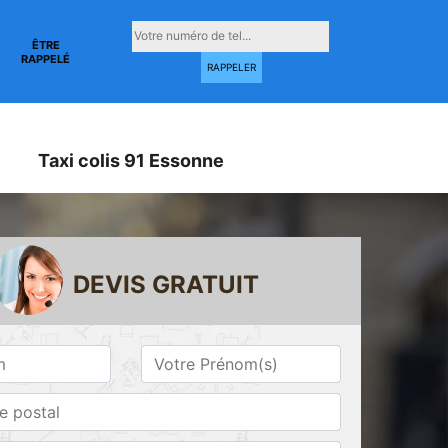
ÊTRE
RAPPELÉ
Taxi colis 91 Essonne
DEVIS GRATUIT
Taxi conventionné
Taxi gare 91
ne
91 Essonne
Essonne