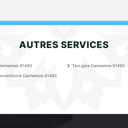
AUTRES SERVICES
Dannemois 91490
Taxi gare Dannemois 91490
conventionné Dannemois 91490