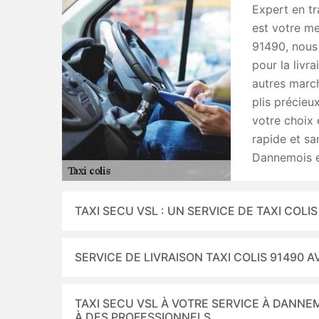
Expert en t
est votre me
91490, nous
pour la livra
autres march
plis précieu
votre choix 
rapide et sa
Dannemois e
TAXI SECU VSL : UN SERVICE DE TAXI COLI
SERVICE DE LIVRAISON TAXI COLIS 91490
TAXI SECU VSL À VOTRE SERVICE À DANNEM
À DES PROFESSIONNELS