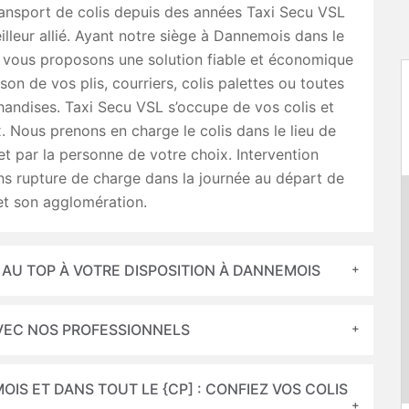
ransport de colis depuis des années Taxi Secu VSL
illeur allié. Ayant notre siège à Dannemois dans le
 vous proposons une solution fiable et économique
ison de vos plis, courriers, colis palettes ou toutes
andises. Taxi Secu VSL s’occupe de vos colis et
x. Nous prenons en charge le colis dans le lieu de
et par la personne de votre choix. Intervention
ns rupture de charge dans la journée au départ de
t son agglomération.
S AU TOP À VOTRE DISPOSITION À DANNEMOIS
 AVEC NOS PROFESSIONNELS
OIS ET DANS TOUT LE {CP] : CONFIEZ VOS COLIS