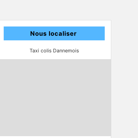
Nous localiser
Taxi colis Dannemois