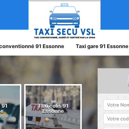
 conventionné 91 Essonne
Taxi gare 91 Essonne
 91
Taxi colis 91
Taxi 91 Esson
ne
Essonne