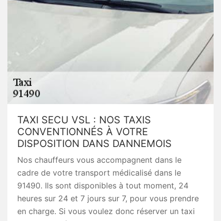
TAXI SECU VSL : NOS TAXIS
CONVENTIONNÉS À VOTRE
DISPOSITION DANS DANNEMOIS
Nos chauffeurs vous accompagnent dans le
cadre de votre transport médicalisé dans le
91490. Ils sont disponibles à tout moment, 24
heures sur 24 et 7 jours sur 7, pour vous prendre
en charge. Si vous voulez donc réserver un taxi