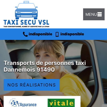
MENU
indisponible
indisponible
Transports de personnes taxi
Dannemois 91490
NOS RÉALISATIONS