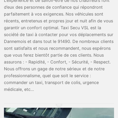
L’expérience et de savoir-être de nos chauffeurs font
d’eux des personnes de confiance qui répondront
parfaitement à vos exigences. Nos véhicules sont
récents, entretenus et propres jour et nuit afin de vous
garantir un confort optimal. Taxi Secu VSL est la
société de taxi à contacter pour vos déplacements sur
Dannemois et dans tout le 91490. De nombreux clients
sont satisfaits et nous recommandent, nous espérons
que vous ferez bientôt partie de ces clients. Nous
assurons : - Rapidité, - Confort, - Sécurité, - Respect.
Nous offrons un gage de notre sérieux et de notre
professionnalisme, quel que soit le service :
commander un taxi, transport de colis, urgence
médicale, etc…