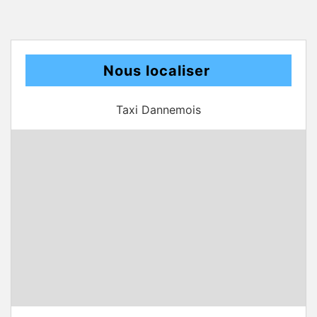
Nous localiser
Taxi Dannemois