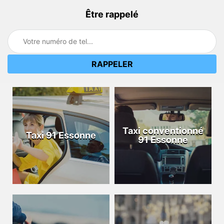
Être rappelé
Taxi conventionné
Taxi 91 Essonne
91 Essonne