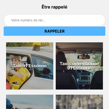
Être rappelé
Taxi conventionné
Taxi 91 Essonne
91 Essonne