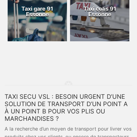
Taxi gare 91
Taxi colis 91
Essonne
Essonne
TAXI SECU VSL : BESOIN URGENT D’UNE
SOLUTION DE TRANSPORT D’UN POINT A
À UN POINT B POUR VOS PLIS OU
MARCHANDISES ?
A la recherche d’un moyen de transport pour livrer vos
produits chez vos clients, ou encore de transporteurs