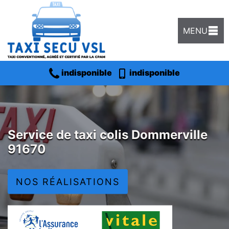
MENU
indisponible
indisponible
Service de taxi colis Dommerville
91670
NOS RÉALISATIONS