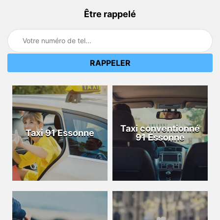
Être rappelé
Taxi conventionné
Taxi 91 Essonne
91 Essonne