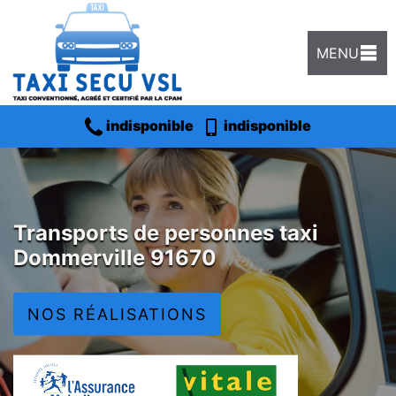
MENU
indisponible
indisponible
Transports de personnes taxi
Dommerville 91670
NOS RÉALISATIONS