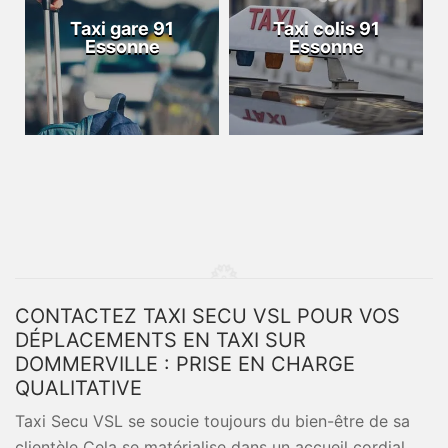
Taxi gare 91
Taxi colis 91
Essonne
Essonne
CONTACTEZ TAXI SECU VSL POUR VOS
DÉPLACEMENTS EN TAXI SUR
DOMMERVILLE : PRISE EN CHARGE
QUALITATIVE
Taxi Secu VSL se soucie toujours du bien-être de sa
clientèle Cela se matérialise dans un accueil cordial,