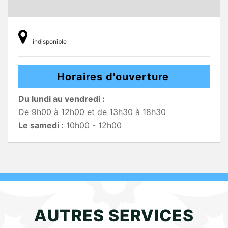
indisponible
Horaires d'ouverture
Du lundi au vendredi :
De 9h00 à 12h00 et de 13h30 à 18h30
Le samedi :
10h00 - 12h00
AUTRES SERVICES