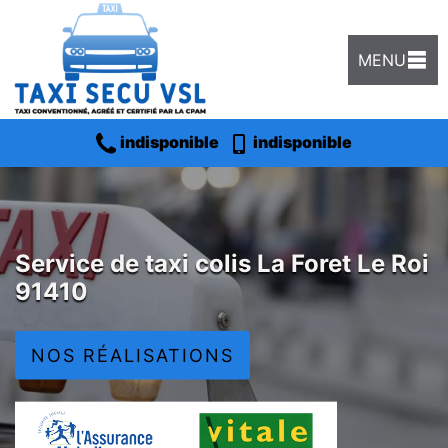
MENU
indisponible
indisponible
Service de taxi colis La Foret Le Roi
91410
NOS RÉALISATIONS