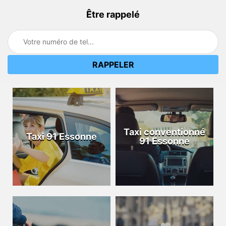
Être rappelé
Taxi conventionné
Taxi 91 Essonne
91 Essonne