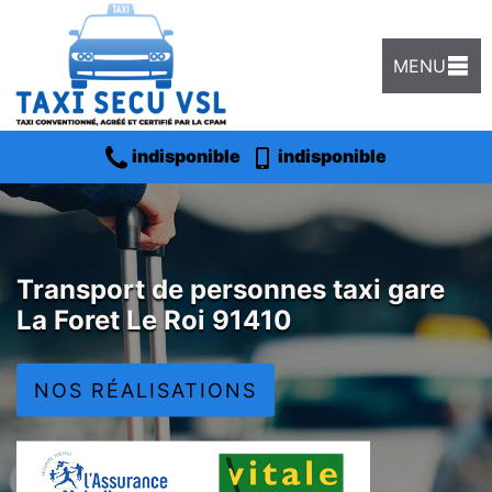
MENU
indisponible
indisponible
Transport de personnes taxi gare
La Foret Le Roi 91410
NOS RÉALISATIONS