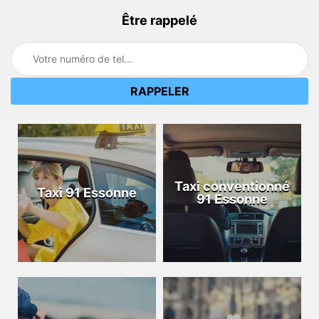
Être rappelé
Taxi conventionné
Taxi 91 Essonne
91 Essonne