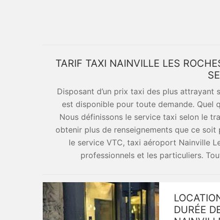
TARIF TAXI NAINVILLE LES ROCH
SE
Disposant d’un prix taxi des plus attrayant
est disponible pour toute demande. Quel q
Nous définissons le service taxi selon le tr
obtenir plus de renseignements que ce soit p
le service VTC, taxi aéroport Nainville L
professionnels et les particuliers. T
LOCATION
DURÉE DE