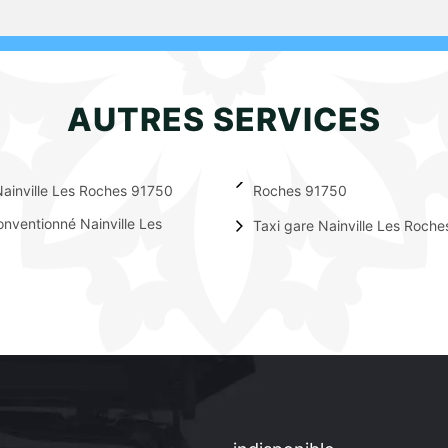
AUTRES SERVICES
ainville Les Roches 91750
Roches 91750
onventionné Nainville Les
Taxi gare Nainville Les Roch