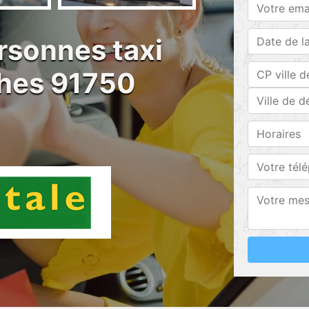
rsonnes taxi
ches 91750