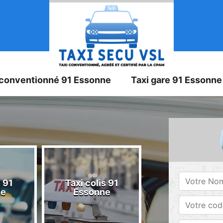
 conventionné 91 Essonne
Taxi gare 91 Essonne
 91
Taxi colis 91
Taxi 91 Esson
ne
Essonne