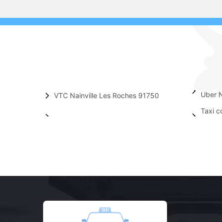
Uber N
VTC Nainville Les Roches 91750
Taxi c