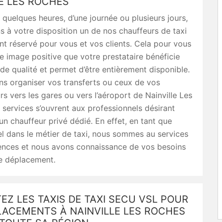
E LES ROCHES
quelques heures, d’une journée ou plusieurs jours,
 à votre disposition un de nos chauffeurs de taxi
t réservé pour vous et vos clients. Cela pour vous
 image positive que votre prestataire bénéficie
 de qualité et permet d’être entièrement disponible.
s organiser vos transferts ou ceux de vos
rs vers les gares ou vers l’aéroport de Nainville Les
services s’ouvrent aux professionnels désirant
’un chauffeur privé dédié. En effet, en tant que
l dans le métier de taxi, nous sommes au services
ences et nous avons connaissance de vos besoins
e déplacement.
Z LES TAXIS DE TAXI SECU VSL POUR
LACEMENTS À NAINVILLE LES ROCHES