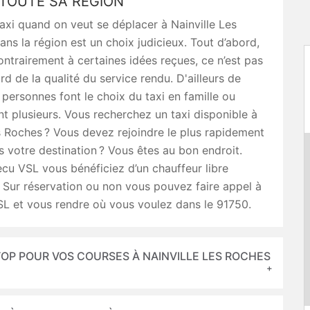
 TOUTE SA RÉGION
axi quand on veut se déplacer à Nainville Les
ns la région est un choix judicieux. Tout d’abord,
ntrairement à certaines idées reçues, ce n’est pas
rd de la qualité du service rendu. D'ailleurs de
ersonnes font le choix du taxi en famille ou
nt plusieurs. Vous recherchez un taxi disponible à
s Roches ? Vous devez rejoindre le plus rapidement
s votre destination ? Vous êtes au bon endroit.
cu VSL vous bénéficiez d’un chauffeur libre
. Sur réservation ou non vous pouvez faire appel à
SL et vous rendre où vous voulez dans le 91750.
TOP POUR VOS COURSES À NAINVILLE LES ROCHES