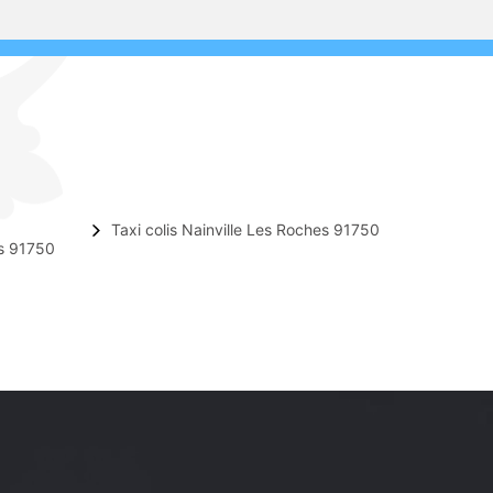
Taxi colis Nainville Les Roches 91750
es 91750