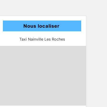
Nous localiser
Taxi Nainville Les Roches