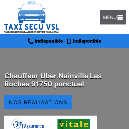
MENU
indisponible
indisponible
Chauffeur Uber Nainville Les
Roches 91750 ponctuel
NOS RÉALISATIONS