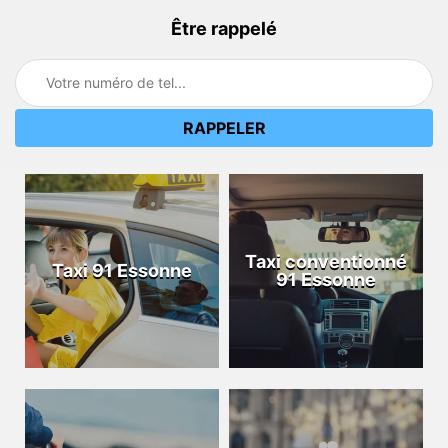
Être rappelé
Taxi conventionné
Taxi 91 Essonne
91 Essonne