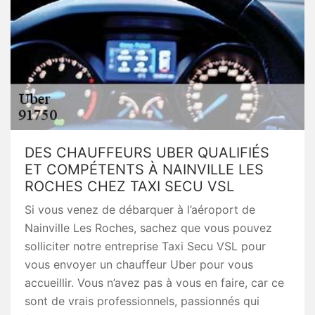
DES CHAUFFEURS UBER QUALIFIÉS
ET COMPÉTENTS À NAINVILLE LES
ROCHES CHEZ TAXI SECU VSL
Si vous venez de débarquer à l’aéroport de
Nainville Les Roches, sachez que vous pouvez
solliciter notre entreprise Taxi Secu VSL pour
vous envoyer un chauffeur Uber pour vous
accueillir. Vous n’avez pas à vous en faire, car ce
sont de vrais professionnels, passionnés qui