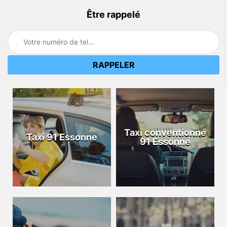
Être rappelé
Taxi conventionné
Taxi 91 Essonne
91 Essonne