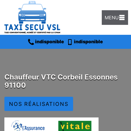
MENU
indisponible
indisponible
Chauffeur VTC Corbeil Essonnes
91100
NOS RÉALISATIONS