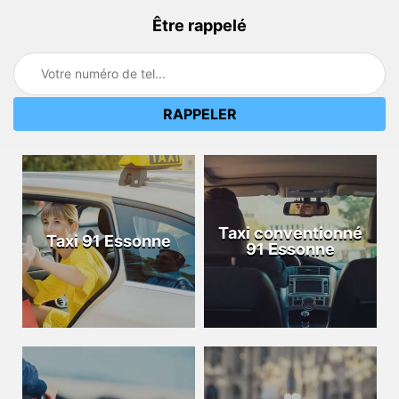
Être rappelé
Taxi conventionné
Taxi 91 Essonne
91 Essonne