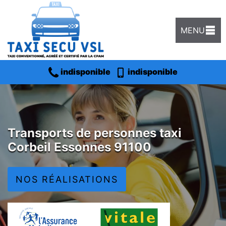
MENU
indisponible
indisponible
Transports de personnes taxi
Corbeil Essonnes 91100
NOS RÉALISATIONS